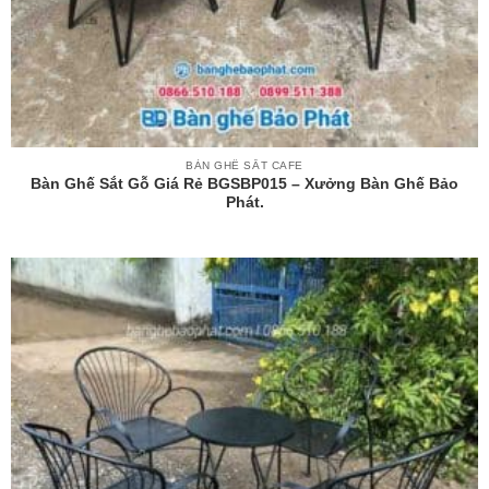
BÀN GHẾ SẮT CAFE
Bàn Ghế Sắt Gỗ Giá Rẻ BGSBP015 – Xưởng Bàn Ghế Bảo
Phát.