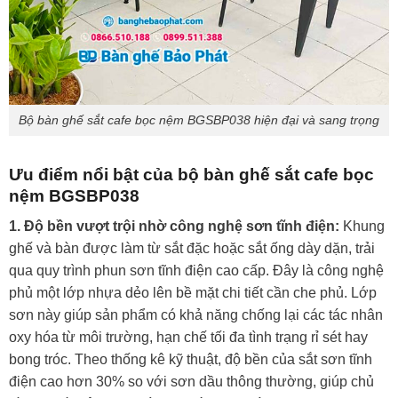
Bộ bàn ghế sắt cafe bọc nệm BGSBP038 hiện đại và sang trọng
Ưu điểm nổi bật của bộ bàn ghế sắt cafe bọc
nệm BGSBP038
1. Độ bền vượt trội nhờ công nghệ sơn tĩnh điện:
Khung
ghế và bàn được làm từ sắt đặc hoặc sắt ống dày dặn, trải
qua quy trình phun sơn tĩnh điện cao cấp. Đây là công nghệ
phủ một lớp nhựa dẻo lên bề mặt chi tiết cần che phủ. Lớp
sơn này giúp sản phẩm có khả năng chống lại các tác nhân
oxy hóa từ môi trường, hạn chế tối đa tình trạng rỉ sét hay
bong tróc. Theo thống kê kỹ thuật, độ bền của sắt sơn tĩnh
điện cao hơn 30% so với sơn dầu thông thường, giúp chủ