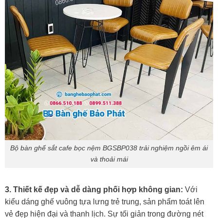
Bộ bàn ghế sắt cafe bọc nệm BGSBP038 trải nghiệm ngồi êm ái
và thoải mái
3. Thiết kế đẹp và dễ dàng phối hợp không gian:
Với
kiểu dáng ghế vuông tựa lưng trẻ trung, sản phẩm toát lên
vẻ đẹp hiện đại và thanh lịch. Sự tối giản trong đường nét