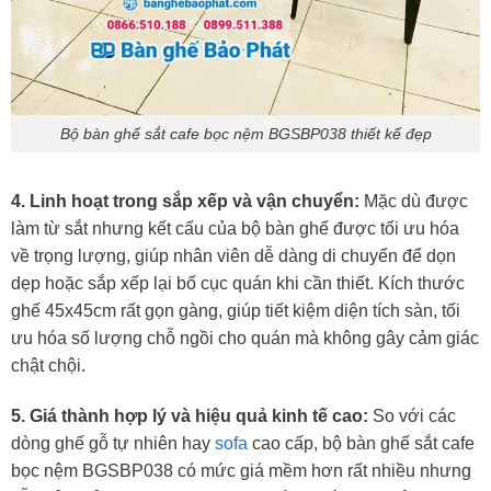
Bộ bàn ghế sắt cafe bọc nệm BGSBP038 thiết kế đẹp
4. Linh hoạt trong sắp xếp và vận chuyển:
Mặc dù được
làm từ sắt nhưng kết cấu của bộ bàn ghế được tối ưu hóa
về trọng lượng, giúp nhân viên dễ dàng di chuyển để dọn
dẹp hoặc sắp xếp lại bố cục quán khi cần thiết. Kích thước
ghế 45x45cm rất gọn gàng, giúp tiết kiệm diện tích sàn, tối
ưu hóa số lượng chỗ ngồi cho quán mà không gây cảm giác
chật chội.
5. Giá thành hợp lý và hiệu quả kinh tế cao:
So với các
dòng ghế gỗ tự nhiên hay
sofa
cao cấp, bộ bàn ghế sắt cafe
bọc nệm BGSBP038 có mức giá mềm hơn rất nhiều nhưng