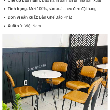
Chế độ bảo hành:
Bảo hành dài hạn từ nhà sản xuất
Tình trạng:
Mới 100%, sản xuất theo đơn đặt hàng
Đơn vị sản xuất:
Bàn Ghế Bảo Phát
Xuất xứ:
Việt Nam