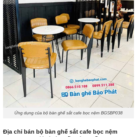
Ứng dụng của bộ bàn ghế sắt cafe bọc nệm BGSBP038
Địa chỉ bán bộ bàn ghế sắt cafe bọc nệm