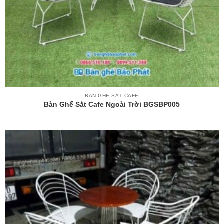
BÀN GHẾ SẮT CAFE
Bàn Ghế Sắt Cafe Ngoài Trời BGSBP005