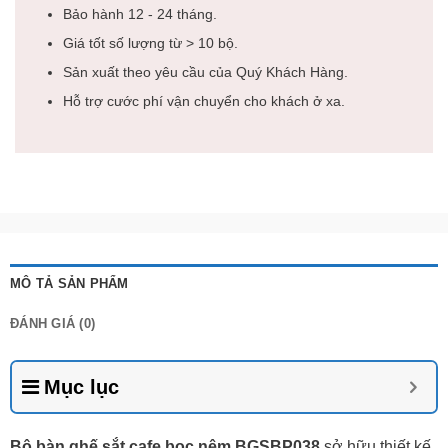
Bảo hành 12 - 24 tháng.
Giá tốt số lượng từ > 10 bộ.
Sản xuất theo yêu cầu của Quý Khách Hàng.
Hỗ trợ cước phí vận chuyển cho khách ở xa.
MÔ TẢ SẢN PHẨM
ĐÁNH GIÁ (0)
Mục lục
Bộ bàn ghế sắt cafe bọc nệm BGSBP038
sở hữu thiết kế