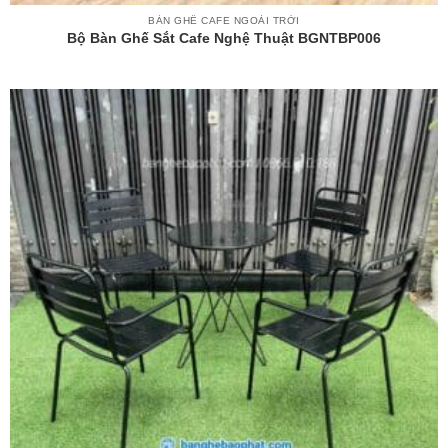
BÀN GHẾ CAFE NGOÀI TRỜI
Bộ Bàn Ghế Sắt Cafe Nghệ Thuật BGNTBP006