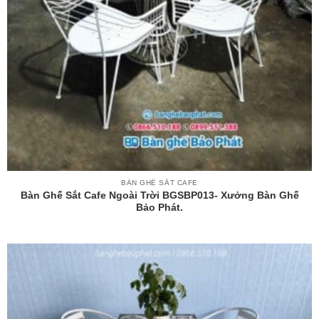
BÀN GHẾ SẮT CAFE
Bàn Ghế Sắt Cafe Ngoài Trời BGSBP013- Xưởng Bàn Ghế
Bảo Phát.