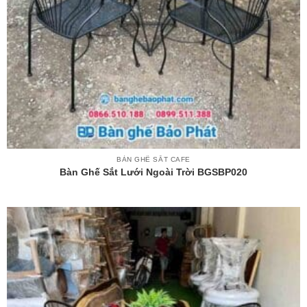
BÀN GHẾ SẮT CAFE
Bàn Ghế Sắt Lưới Ngoài Trời BGSBP020