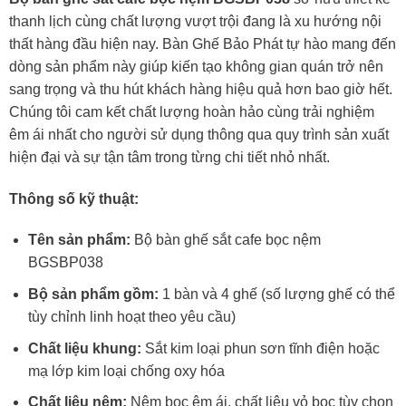
thanh lịch cùng chất lượng vượt trội đang là xu hướng nội
thất hàng đầu hiện nay. Bàn Ghế Bảo Phát tự hào mang đến
dòng sản phẩm này giúp kiến tạo không gian quán trở nên
sang trọng và thu hút khách hàng hiệu quả hơn bao giờ hết.
Chúng tôi cam kết chất lượng hoàn hảo cùng trải nghiệm
êm ái nhất cho người sử dụng thông qua quy trình sản xuất
hiện đại và sự tận tâm trong từng chi tiết nhỏ nhất.
Thông số kỹ thuật:
Tên sản phẩm:
Bộ bàn ghế sắt cafe bọc nệm
BGSBP038
Bộ sản phẩm gồm:
1 bàn và 4 ghế (số lượng ghế có thể
tùy chỉnh linh hoạt theo yêu cầu)
Chất liệu khung:
Sắt kim loại phun sơn tĩnh điện hoặc
mạ lớp kim loại chống oxy hóa
Chất liệu nệm:
Nệm bọc êm ái, chất liệu vỏ bọc tùy chọn