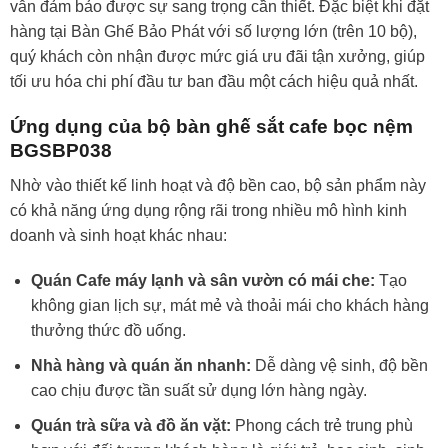
vẫn đảm bảo được sự sang trọng cần thiết. Đặc biệt khi đặt
hàng tại Bàn Ghế Bảo Phát với số lượng lớn (trên 10 bộ),
quý khách còn nhận được mức giá ưu đãi tận xưởng, giúp
tối ưu hóa chi phí đầu tư ban đầu một cách hiệu quả nhất.
Ứng dụng của bộ bàn ghế sắt cafe bọc nệm
BGSBP038
Nhờ vào thiết kế linh hoạt và độ bền cao, bộ sản phẩm này
có khả năng ứng dụng rộng rãi trong nhiều mô hình kinh
doanh và sinh hoạt khác nhau:
Quán Cafe máy lạnh và sân vườn có mái che:
Tạo
không gian lịch sự, mát mẻ và thoải mái cho khách hàng
thưởng thức đồ uống.
Nhà hàng và quán ăn nhanh:
Dễ dàng vệ sinh, độ bền
cao chịu được tần suất sử dụng lớn hàng ngày.
Quán trà sữa và đồ ăn vặt:
Phong cách trẻ trung phù