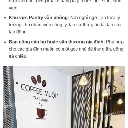
hợp với đối tượng khách hàng là giới trẻ, học sinh, sinh
viên.
Khu vực Pantry văn phòng:
Nơi nghỉ ngơi, ăn trưa lý
tưởng cho nhân viên công ty, tạo sự thư giãn tái tạo sức
lao động.
Ban công căn hộ hoặc sân thượng gia đình:
Phù hợp
cho các gia đình muốn có một góc nhỏ để thư giãn, uống
trà chiều.