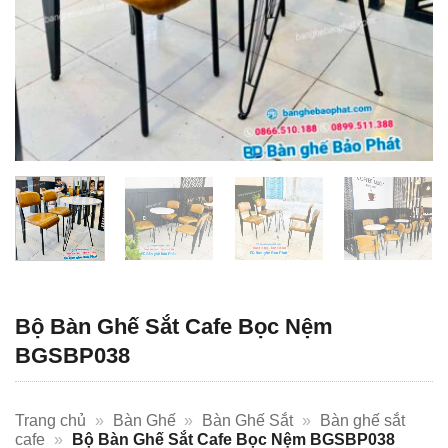
Bộ Bàn Ghế Sắt Cafe Bọc Nệm
BGSBP038
Trang chủ
»
Bàn Ghế
»
Bàn Ghế Sắt
»
Bàn ghế sắt
cafe
»
Bộ Bàn Ghế Sắt Cafe Bọc Nệm BGSBP038