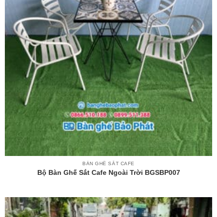
BÀN GHẾ SẮT CAFE
Bộ Bàn Ghế Sắt Cafe Ngoài Trời BGSBP007