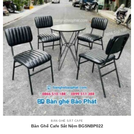
BÀN GHẾ SẮT CAFE
Bàn Ghế Cafe Sắt Nệm BGSNBP022