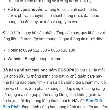
ưu đãi lớn cho đơn hàng số lượng từ hơn 10 bộ.
Hỗ trợ vận chuyển:
Chúng tôi có chính sách hỗ trợ
cước phí vận chuyển cho khách hàng ở xa, đảm bảo
hàng hóa đến tay an toàn và nguyên vẹn.
Để sở hữu ngay bộ sản phẩm đẳng cấp này, quý khách vui
lòng liên hệ trực tiếp với chúng tôi qua thông tin dưới đây:
Hotline:
0899 511 388 – 0866 510 188
Website:
Banghebaophat.com
Bộ bàn ghế sắt cafe bọc nệm BGSBP038
thực sự là một
lựa chọn đầu tư thông minh cho bất kỳ chủ quán cafe hay
nhà hàng nào đang tìm kiếm sự cân bằng giữa thẩm mỹ, độ
bền và chi phí. Sản phẩm không chỉ đáp ứng tốt công năng
sử dụng mà còn góp phần nâng tầm giá trị không gian, tạo
ấn tượng tốt đẹp trong lòng thực khách. Hãy để
Bàn Ghế
Bảo Phát
đồng hành cùng bạn trong hành trình kiến tạo nên