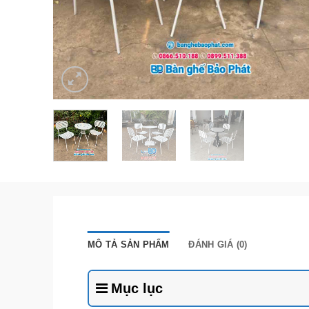
MÔ TẢ SẢN PHẨM
ĐÁNH GIÁ (0)
Mục lục