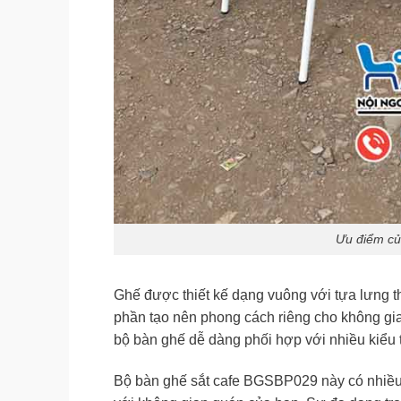
Ưu điểm củ
Ghế được thiết kế dạng vuông với tựa lưng th
phần tạo nên phong cách riêng cho không gia
bộ bàn ghế dễ dàng phối hợp với nhiều kiểu t
Bộ bàn ghế sắt cafe BGSBP029 này có nhiều 