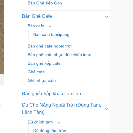
Bàn Ghế Xếp Gọn
Bàn Ghế Cafe
Bàn cafe
Bàn cafe fansipang
Bàn ghế cafe ngoài trời
Bàn ghế cafe nhựa đúc chân inox
Bàn ghế xếp cafe
Ghế cafe
Ghế nhựa cafe
Bàn ghế nhập khẩu cao cấp
Dù Che Nắng Ngoài Trời (Đúng Tâm,
p
Lệch Tâm)
Dù chính tâm
Dù đúng tâm tròn