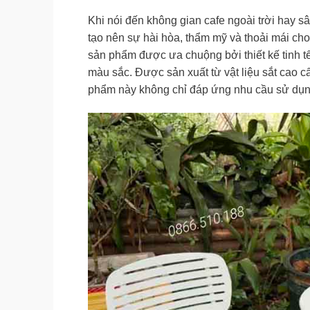
Khi nói đến không gian cafe ngoài trời hay s
tạo nên sự hài hòa, thẩm mỹ và thoải mái c
sản phẩm được ưa chuộng bởi thiết kế tinh tế,
màu sắc. Được sản xuất từ vật liệu sắt cao 
phẩm này không chỉ đáp ứng nhu cầu sử dụn