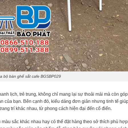
a bộ bàn ghế sắt cafe BGSBP029
anh lịch, trẻ trung, không chỉ mang lại sự thoải mái mà còn góp
n của bạn. Bên cạnh đó, kiểu dáng đơn giản nhưng tinh tế giú
rang trí khác nhau, từ phong cách hiện đại đến cổ điển.
màu sắc khác nhau hay có thể đặt hàng theo sở thích phù hợp