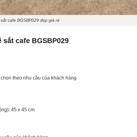
 sắt cafe BGSBP029 đẹp giá rẻ
ế sắt cafe BGSBP029
a chọn theo nhu cầu của khách hàng
ộng): 45 x 45 cm