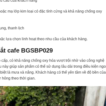
hu cầu của khách hàng
 hoặc mạ lớp kim loại có đặc tính cứng và khả năng chống oxy
ung, thanh lịch
ặc lựa chọn linh hoạt theo nhu cầu của khách hàng.
sắt cafe BGSBP029
o cấp, có khả năng chống oxy hóa vượt trội nhờ vào công nghệ
u này giúp sản phẩm có thể sử dụng lâu dài trong điều kiện ngo
c biệt là mưa và nắng. Khách hàng có thể yên tâm về độ bền của
 hỏng theo thời gian.