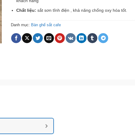
khách hàng
Chất liệu:
sắt sơn tĩnh điện , khả năng chống oxy hóa tốt.
Danh mục:
Bàn ghế sắt cafe