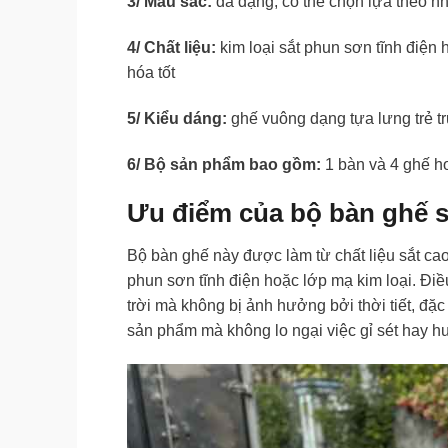
3/ Màu sắc:
đa dạng, có thể chọn lựa theo n
4/ Chất liệu:
kim loại sắt phun sơn tĩnh điện
hóa tốt
5/ Kiểu dáng:
ghế vuông dạng tựa lưng trẻ tr
6/ Bộ sản phẩm bao gồm:
1 bàn và 4 ghế ho
Ưu điểm của bộ bàn ghế 
Bộ bàn ghế này được làm từ chất liệu sắt ca
phun sơn tĩnh điện hoặc lớp mạ kim loại. Điề
trời mà không bị ảnh hưởng bởi thời tiết, đặ
sản phẩm mà không lo ngại việc gỉ sét hay hư