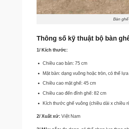
Bàn ghế
Thông số kỹ thuật bộ bàn gh
1/ Kích thước:
Chiều cao bàn: 75 cm
Mặt bàn: dạng vuông hoặc tròn, có thể lự
Chiều cao mặt ghế: 45 cm
Chiều cao đến đỉnh ghế: 82 cm
Kích thước ghế vuông (chiều dài x chiều r
2/ Xuất xứ:
Việt Nam