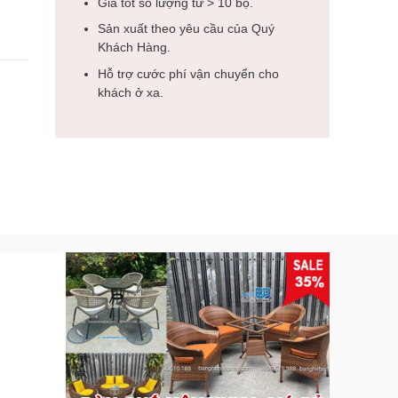
Giá tốt số lượng từ > 10 bộ.
Sản xuất theo yêu cầu của Quý
Khách Hàng.
Hỗ trợ cước phí vận chuyển cho
khách ở xa.