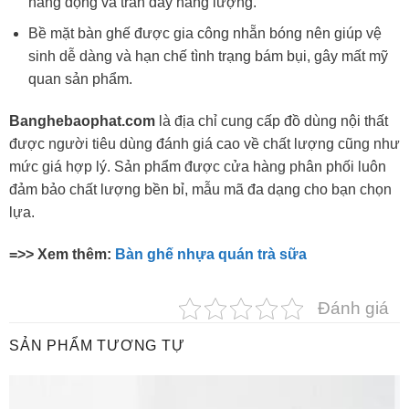
năng động và tràn đầy năng lượng.
Bề mặt bàn ghế được gia công nhẵn bóng nên giúp vệ
sinh dễ dàng và hạn chế tình trạng bám bụi, gây mất mỹ
quan sản phẩm.
Banghebaophat.com
là địa chỉ cung cấp đồ dùng nội thất
được người tiêu dùng đánh giá cao về chất lượng cũng như
mức giá hợp lý. Sản phẩm được cửa hàng phân phối luôn
đảm bảo chất lượng bền bỉ, mẫu mã đa dạng cho bạn chọn
lựa.
=>> Xem thêm:
Bàn ghế nhựa quán trà sữa
Đánh giá
SẢN PHẨM TƯƠNG TỰ