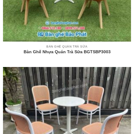
BÀN GHẾ QUÁN TRÀ SỮA
Bàn Ghế Nhựa Quán Trà Sữa BGTSBP3003