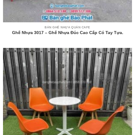
BÀN GHẾ NHỰA QUÁN CAFE
Ghế Nhựa 3017 – Ghế Nhựa Đúc Cao Cấp Có Tay Tựa.