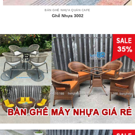
BÀN GHẾ NHỰA QUÁN CAFE
Ghế Nhựa 3002