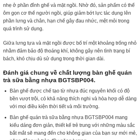
nhẹ ở phần đỉnh ghế và mặt ngồi. Nhờ đó, sản phẩm có thể
ôm gọn cơ thể người ngồi, giúp giảm bớt lực tác dụng lên
phần lưng và chân, hạn chế gây đau nhức, mệt mỏi trong
quá trình sử dụng.
Giữa lưng tựa và mặt ngồi được bố trí một khoảng trống nhỏ
nhằm đảm bảo độ thoáng khí, không gây nên tình trạng bí
bách, khó chịu dù sử dụng trong thời gian dài.
Đánh giá chung về chất lượng bàn ghế quán
trà sữa bằng nhựa BGTSBP004.
Bàn ghế được chế tạo từ nhựa đúc nguyên khối có độ
bền vượt trội, có khả năng thích nghi và hòa hợp dễ dàng
với mọi điều kiện thời tiết và môi trường.
Bàn ghế quán trà sữa bằng nhựa BGTSBP004 mang
kiểu dáng đơn giản, thiết kế trẻ trung với những màu sắc
bắt mắt sẽ mang đến cho không gian của bạn sự mới mẻ,