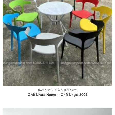
BÀN GHẾ NHỰA QUÁN CAFE
Ghế Nhựa Nemo – Ghế Nhựa 3001