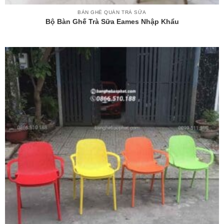
BÀN GHẾ QUÁN TRÀ SỮA
Bộ Bàn Ghế Trà Sữa Eames Nhập Khẩu