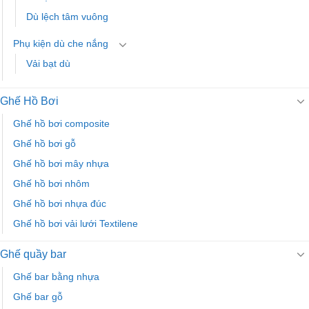
Dù lệch tâm vuông
Phụ kiện dù che nắng
Vải bạt dù
Ghế Hồ Bơi
Ghế hồ bơi composite
Ghế hồ bơi gỗ
Ghế hồ bơi mây nhựa
Ghế hồ bơi nhôm
Ghế hồ bơi nhựa đúc
Ghế hồ bơi vải lưới Textilene
Ghế quầy bar
Ghế bar bằng nhựa
Ghế bar gỗ