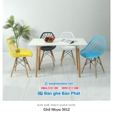
BÀN GHẾ NHỰA QUÁN CAFE
Ghế Nhựa 3012