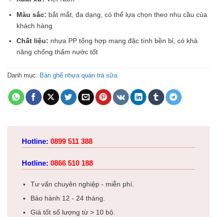
Màu sắc:
bắt mắt, đa dạng, có thể lựa chọn theo nhu cầu của
khách hàng
Chất liệu:
nhựa PP tổng hợp mang đặc tính bền bỉ, có khả
năng chống thấm nước tốt
Danh mục:
Bàn ghế nhựa quán trà sữa
Hotline:
0899 511 388
Hotline:
0866 510 188
Tư vấn chuyên nghiệp - miễn phí.
Bảo hành 12 - 24 tháng.
Giá tốt số lượng từ > 10 bộ.