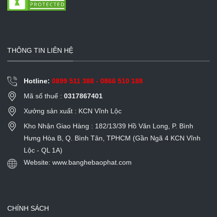
THÔNG TIN LIÊN HỆ
Hotline:
0899 511 388 - 0866 510 188
Mã số thuế :
0317867401
Xưởng sản xuất : KCN Vĩnh Lộc
Kho Nhận Giao Hàng : 182/13/39 Hồ Văn Long, P. Bình
Hưng Hòa B, Q. Bình Tân, TPHCM (Gần Ngã 4 KCN Vĩnh
Lộc - QL 1A)
Website: www.banghebaophat.com
CHÍNH SÁCH