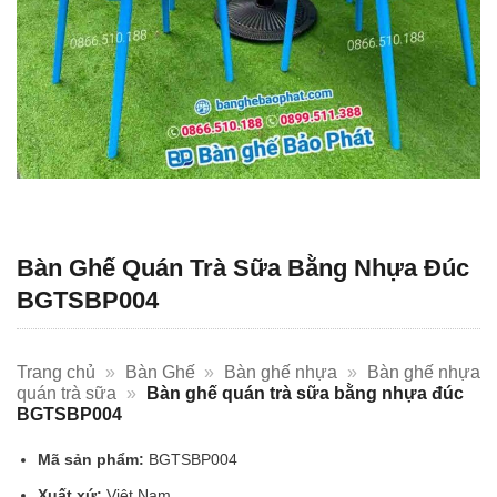
Bàn Ghế Quán Trà Sữa Bằng Nhựa Đúc
BGTSBP004
Trang chủ
»
Bàn Ghế
»
Bàn ghế nhựa
»
Bàn ghế nhựa
quán trà sữa
»
Bàn ghế quán trà sữa bằng nhựa đúc
BGTSBP004
Mã sản phẩm:
BGTSBP004
Xuất xứ:
Việt Nam