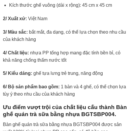
Kích thước ghế vuông (dài x rộng): 45 cm x 45 cm
2/ Xuất xứ:
Việt Nam
3/ Màu sắc:
bắt mắt, đa dạng, có thể lựa chọn theo nhu cầu
của khách hàng
4/ Chất liệu:
nhựa PP tổng hợp mang đặc tính bền bỉ, có
khả năng chống thấm nước tốt
5/ Kiểu dáng:
ghế tựa lưng trẻ trung, năng động
6/ Bộ sản phẩm bao gồm:
1 bàn và 4 ghế, có thể chọn lựa
tùy ý theo nhu cầu của khách hàng
Ưu điểm vượt trội của chất liệu cấu thành Bàn
ghế quán trà sữa bằng nhựa BGTSBP004.
Bàn ghế quán trà sữa bằng nhựa BGTSBP004 được sản