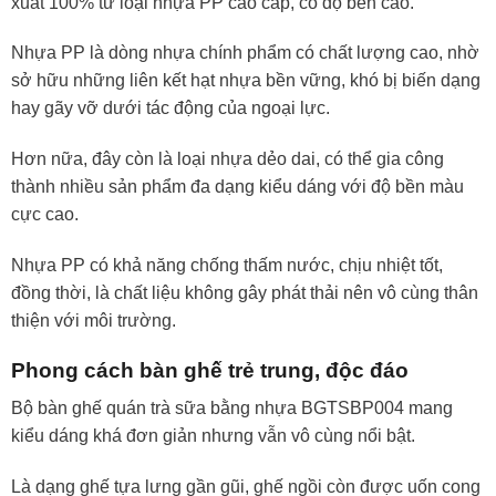
xuất 100% từ loại nhựa PP cao cấp, có độ bền cao.
Nhựa PP là dòng nhựa chính phẩm có chất lượng cao, nhờ
sở hữu những liên kết hạt nhựa bền vững, khó bị biến dạng
hay gãy vỡ dưới tác động của ngoại lực.
Hơn nữa, đây còn là loại nhựa dẻo dai, có thể gia công
thành nhiều sản phẩm đa dạng kiểu dáng với độ bền màu
cực cao.
Nhựa PP có khả năng chống thấm nước, chịu nhiệt tốt,
đồng thời, là chất liệu không gây phát thải nên vô cùng thân
thiện với môi trường.
Phong cách bàn ghế trẻ trung, độc đáo
Bộ bàn ghế quán trà sữa bằng nhựa BGTSBP004 mang
kiểu dáng khá đơn giản nhưng vẫn vô cùng nổi bật.
Là dạng ghế tựa lưng gần gũi, ghế ngồi còn được uốn cong