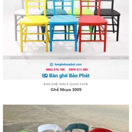
BÀN GHẾ NHỰA QUÁN CAFE
Ghế Nhựa 3005