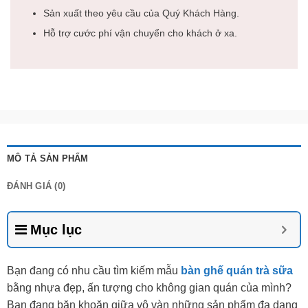
Sản xuất theo yêu cầu của Quý Khách Hàng.
Hỗ trợ cước phí vận chuyển cho khách ở xa.
MÔ TẢ SẢN PHẨM
ĐÁNH GIÁ (0)
Mục lục
Bạn đang có nhu cầu tìm kiếm mẫu
bàn ghế quán trà sữa
bằng nhựa đẹp, ấn tượng cho không gian quán của mình?
Bạn đang băn khoăn giữa vô vàn những sản phẩm đa dạng