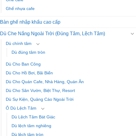
Ghế nhựa cafe
Bàn ghế nhập khẩu cao cấp
Dù Che Nắng Ngoài Trời (Đúng Tâm, Lệch Tâm)
Dù chính tâm
Dù đúng tâm tròn
Dù Cho Ban Công
Dù Cho Hồ Bơi, Bãi Biển
Dù Cho Quán Cafe, Nhà Hàng, Quán Ăn
Dù Cho Sân Vườn, Biệt Thự, Resort
Dù Sự Kiện, Quảng Cáo Ngoài Trời
Ô Dù Lệch Tâm
Dù Lệch Tâm Bát Giác
Dù lệch tâm nghiêng
Dù lệch tâm tròn