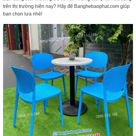
trên thị trường hiện nay? Hãy để Banghebaophat.com giúp
bạn chọn lựa nhé!