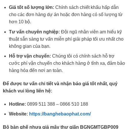
Giá tốt số lượng lớn:
Chính sách chiết khấu hấp dẫn
cho các đơn hàng dự án hoặc đơn hàng có số lượng từ
hơn 10 bộ.
Tư vấn chuyên nghiệp:
Đội ngũ nhân viên am hiểu kỹ
thuật sẵn sàng tư vấn miễn phí giải pháp tối ưu nhất cho
không gian của bạn.
Hỗ trợ vận chuyển:
Chúng tôi có chính sách hỗ trợ
cước phí vận chuyển cho khách hàng ở tỉnh xa, đảm bảo
hàng hóa đến nơi an toàn.
Để được tư vấn chi tiết và nhận báo giá tốt nhất, quý
khách vui lòng liên hệ:
Hotline:
0899 511 388 – 0866 510 188
Website:
https://banghebaophat.com/
Bộ bàn ghế nhựa giả mây thư giãn BGNGMTGBP009