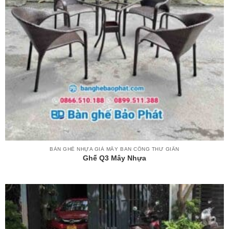
BÀN GHẾ NHỰA GIẢ MÂY BAN CÔNG THƯ GIÃN
Ghế Q3 Mây Nhựa