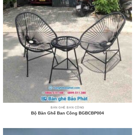
BÀN GHẾ BAN CÔNG
Bộ Bàn Ghế Ban Công BGBCBP004