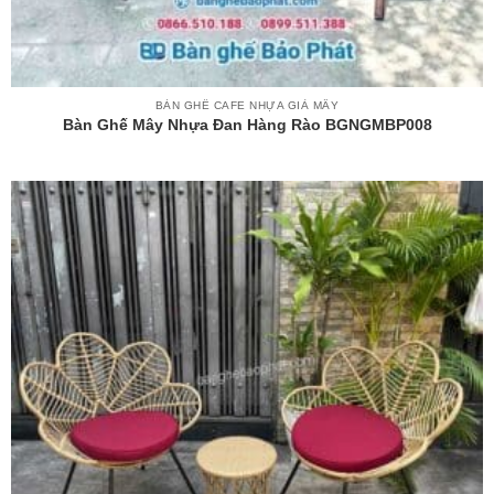
BÀN GHẾ CAFE NHỰA GIẢ MÂY
Bàn Ghế Mây Nhựa Đan Hàng Rào BGNGMBP008