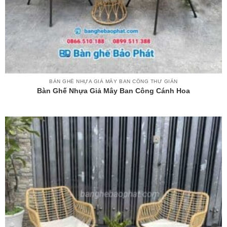
BÀN GHẾ NHỰA GIẢ MÂY BAN CÔNG THƯ GIÃN
Bàn Ghế Nhựa Giả Mây Ban Công Cánh Hoa