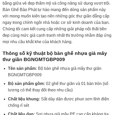
bằng giữa vẻ đẹp thẩm mỹ và công năng sử dụng vượt trội.
Bàn Ghế Bảo Phát tự hào mang đến dòng sản phẩm này
với mong muốn kiến tạo nên những góc thư giãn đẳng cấp
ngay trong chính ngôi nhà hoặc cơ sở kinh doanh của bạn.
Chúng tôi cam kết cung cấp những giải pháp nội thất bền
đẹp cùng mức giá cạnh tranh nhất thị trường nhằm đáp ứng
mọi nhu cầu khắt khe của khách hàng.
Thông số kỹ thuật bộ bàn ghế nhựa giả mây
thư giãn BGNGMTGBP009
Tên sản phẩm:
Bộ bàn ghế nhựa giả mây thư giãn
BGNGMTGBP009
Bộ sản phẩm gồm:
02 ghế thư giãn và 01 bàn tròn (số
lượng có thể thay đổi theo nhu cầu)
Chất liệu khung:
Sắt dày dặn được phun sơn tĩnh điện
chống rỉ sét
Chất liệu đan:
Sợi nhựa giả mây PE cao cấp kháng tia