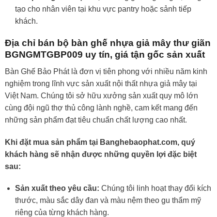
tạo cho nhân viên tại khu vực pantry hoặc sảnh tiếp
khách.
Địa chỉ bán bộ bàn ghế nhựa giả mây thư giãn
BGNGMTGBP009 uy tín, giá tận gốc sản xuất
Bàn Ghế Bảo Phát là đơn vị tiên phong với nhiều năm kinh
nghiệm trong lĩnh vực sản xuất nội thất nhựa giả mây tại
Việt Nam. Chúng tôi sở hữu xưởng sản xuất quy mô lớn
cùng đội ngũ thợ thủ công lành nghề, cam kết mang đến
những sản phẩm đạt tiêu chuẩn chất lượng cao nhất.
Khi đặt mua sản phẩm tại Banghebaophat.com, quý
khách hàng sẽ nhận được những quyền lợi đặc biệt
sau:
Sản xuất theo yêu cầu:
Chúng tôi linh hoạt thay đổi kích
thước, màu sắc dây đan và màu nệm theo gu thẩm mỹ
riêng của từng khách hàng.