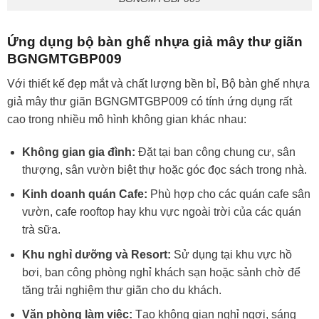
Ứng dụng bộ bàn ghế nhựa giả mây thư giãn
BGNGMTGBP009
Với thiết kế đẹp mắt và chất lượng bền bỉ, Bộ bàn ghế nhựa
giả mây thư giãn BGNGMTGBP009 có tính ứng dụng rất
cao trong nhiều mô hình không gian khác nhau:
Không gian gia đình:
Đặt tại ban công chung cư, sân
thượng, sân vườn biệt thự hoặc góc đọc sách trong nhà.
Kinh doanh quán Cafe:
Phù hợp cho các quán cafe sân
vườn, cafe rooftop hay khu vực ngoài trời của các quán
trà sữa.
Khu nghỉ dưỡng và Resort:
Sử dụng tại khu vực hồ
bơi, ban công phòng nghỉ khách sạn hoặc sảnh chờ để
tăng trải nghiệm thư giãn cho du khách.
Văn phòng làm việc:
Tạo không gian nghỉ ngơi, sáng