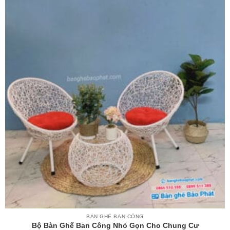
BÀN GHẾ BAN CÔNG
Bộ Bàn Ghế Ban Công Nhỏ Gọn Cho Chung Cư