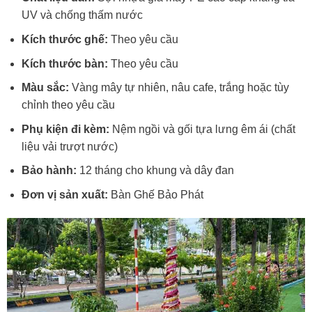
UV và chống thấm nước
Kích thước ghế:
Theo yêu cầu
Kích thước bàn:
Theo yêu cầu
Màu sắc:
Vàng mây tự nhiên, nâu cafe, trắng hoặc tùy
chỉnh theo yêu cầu
Phụ kiện đi kèm:
Nệm ngồi và gối tựa lưng êm ái (chất
liệu vải trượt nước)
Bảo hành:
12 tháng cho khung và dây đan
Đơn vị sản xuất:
Bàn Ghế Bảo Phát