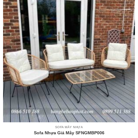
SOFA MÂY NHỰA
Sofa Nhựa Giả Mây SFNGMBP006