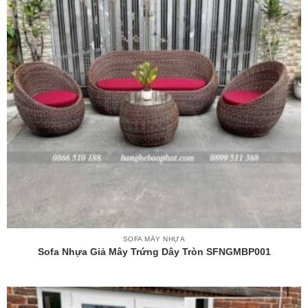
SOFA MÂY NHỰA
Sofa Nhựa Giả Mây Trứng Dây Tròn SFNGMBP001