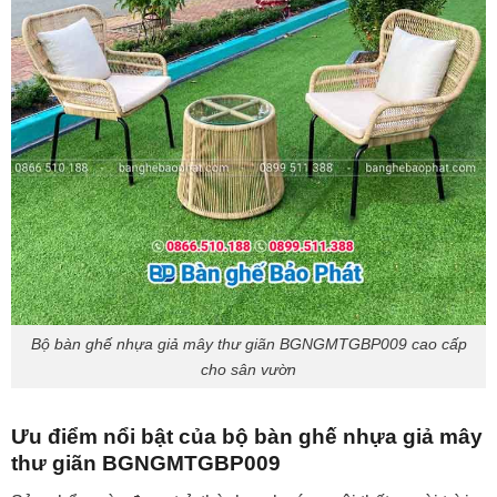
Bộ bàn ghế nhựa giả mây thư giãn BGNGMTGBP009 cao cấp
cho sân vườn
Ưu điểm nổi bật của bộ bàn ghế nhựa giả mây
thư giãn BGNGMTGBP009