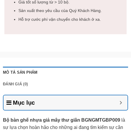
Giá tốt số lượng từ > 10 bộ.
Sản xuất theo yêu cầu của Quý Khách Hàng.
Hỗ trợ cước phí vận chuyển cho khách ở xa.
MÔ TẢ SẢN PHẨM
ĐÁNH GIÁ (0)
Mục lục
Bộ bàn ghế nhựa giả mây thư giãn BGNGMTGBP009
là
sự lựa chọn hoàn hảo cho những ai đang tìm kiếm sự cân