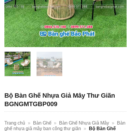
Bộ Bàn Ghế Nhựa Giả Mây Thư Giãn
BGNGMTGBP009
Trang chủ
»
Bàn Ghế
»
Bàn Ghế Nhựa Giả Mây
»
Bàn
ghế nhựa giả mây ban công thư giãn
»
Bộ Bàn Ghế