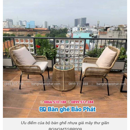
Ưu điểm của bộ bàn ghế nhựa giả mây thư giãn
BGNGMTGBP009