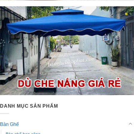
DANH MỤC SẢN PHẨM
Bàn Ghế
Bàn ghế ban công