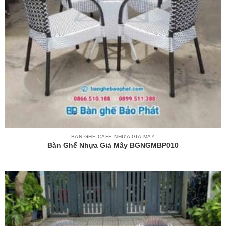
BÀN GHẾ CAFE NHỰA GIẢ MÂY
Bàn Ghế Nhựa Giả Mây BGNGMBP010