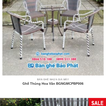
BÀN GHẾ NHỰA GIẢ MÂY
Ghế Thúng Hoa Văn BGNGMCPBP006