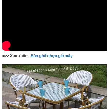
=>> Xem thêm:
Bàn ghế nhựa giả mây