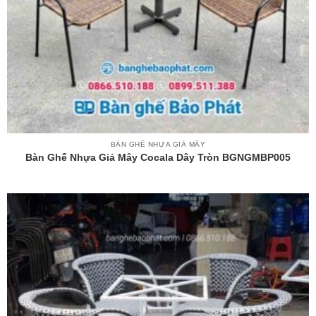
BÀN GHẾ NHỰA GIẢ MÂY
Bàn Ghế Nhựa Giả Mây Cocala Dây Tròn BGNGMBP005