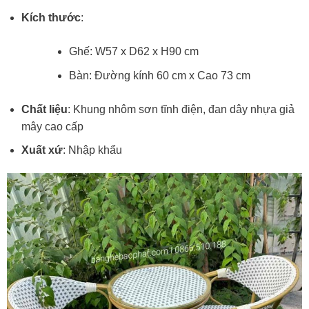
Kích thước
:
Ghế: W57 x D62 x H90 cm
Bàn: Đường kính 60 cm x Cao 73 cm
Chất liệu
: Khung nhôm sơn tĩnh điện, đan dây nhựa giả
mây cao cấp
Xuất xứ
: Nhập khẩu