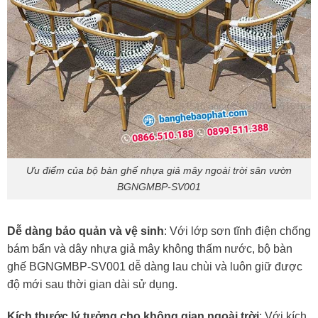
Ưu điểm của bộ bàn ghế nhựa giả mây ngoài trời sân vườn
BGNGMBP-SV001
Dễ dàng bảo quản và vệ sinh
: Với lớp sơn tĩnh điện chống
bám bẩn và dây nhựa giả mây không thấm nước, bộ bàn
ghế BGNGMBP-SV001 dễ dàng lau chùi và luôn giữ được
độ mới sau thời gian dài sử dụng.
Kích thước lý tưởng cho không gian ngoài trời
: Với kích