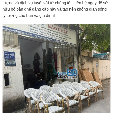
lượng và dịch vụ tuyệt vời từ chúng tôi. Liên hệ ngay để sở
hữu bộ bàn ghế đẳng cấp này và tạo nên không gian sống
lý tưởng cho bạn và gia đình!