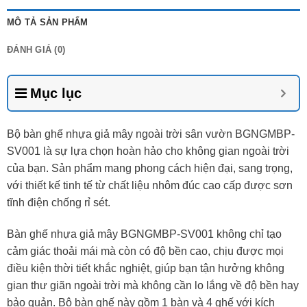
MÔ TẢ SẢN PHẨM
ĐÁNH GIÁ (0)
Mục lục
Bộ bàn ghế nhựa giả mây ngoài trời sân vườn BGNGMBP-
SV001 là sự lựa chọn hoàn hảo cho không gian ngoài trời
của bạn. Sản phẩm mang phong cách hiện đại, sang trọng,
với thiết kế tinh tế từ chất liệu nhôm đúc cao cấp được sơn
tĩnh điện chống rỉ sét.
Bàn ghế nhựa giả mây BGNGMBP-SV001 không chỉ tạo
cảm giác thoải mái mà còn có độ bền cao, chịu được mọi
điều kiện thời tiết khắc nghiệt, giúp bạn tận hưởng không
gian thư giãn ngoài trời mà không cần lo lắng về độ bền hay
bảo quản. Bộ bàn ghế này gồm 1 bàn và 4 ghế với kích