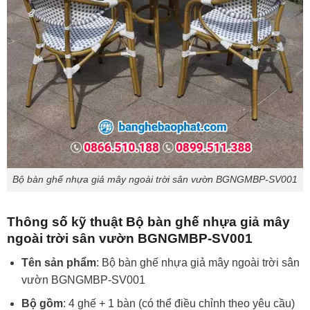
Bộ bàn ghế nhựa giả mây ngoài trời sân vườn BGNGMBP-SV001
Thông số kỹ thuật Bộ bàn ghế nhựa giả mây
ngoài trời sân vườn BGNGMBP-SV001
Tên sản phẩm
: Bộ bàn ghế nhựa giả mây ngoài trời sân
vườn BGNGMBP-SV001
Bộ gồm
: 4 ghế + 1 bàn (có thể điều chỉnh theo yêu cầu)