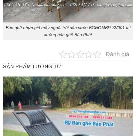
Bàn ghế nhựa giả mây ngoài trời sân vườn BGNGMBP-SV001 tại
xưởng bàn ghế Bảo Phát
Đánh giá
SẢN PHẨM TƯƠNG TỰ