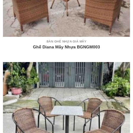
BÀN GHẾ NHỰA GIẢ MÂY
Ghế Diana Mây Nhựa BGNGM003