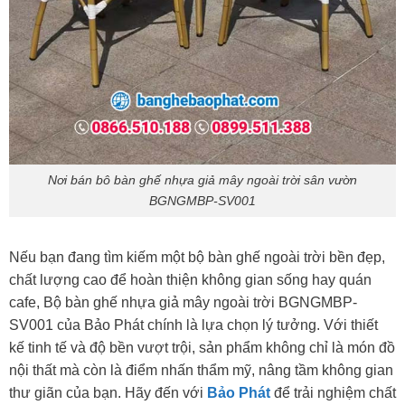
Nơi bán bô bàn ghế nhựa giả mây ngoài trời sân vườn
BGNGMBP-SV001
Nếu bạn đang tìm kiếm một bộ bàn ghế ngoài trời bền đẹp,
chất lượng cao để hoàn thiện không gian sống hay quán
cafe, Bộ bàn ghế nhựa giả mây ngoài trời BGNGMBP-
SV001 của Bảo Phát chính là lựa chọn lý tưởng. Với thiết
kế tinh tế và độ bền vượt trội, sản phẩm không chỉ là món đồ
nội thất mà còn là điểm nhấn thẩm mỹ, nâng tầm không gian
thư giãn của bạn. Hãy đến với
Bảo Phát
để trải nghiệm chất