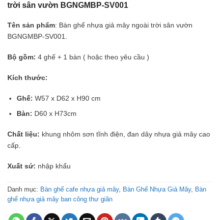
trời sân vườn BGNGMBP-SV001
Tên sản phẩm
: Bàn ghế nhựa giả mây ngoài trời sân vườn
BGNGMBP-SV001.
Bộ gồm:
4 ghế + 1 bàn ( hoặc theo yêu cầu )
Kích thước:
Ghế:
W57 x D62 x H90 cm
Bàn:
D60 x H73cm
Chất liệu:
khung nhôm sơn tĩnh điện, đan dây nhựa giả mây cao
cấp.
Xuất sứ:
nhập khẩu
Danh mục:
Bàn ghế cafe nhựa giả mây
,
Bàn Ghế Nhựa Giả Mây
,
Bàn
ghế nhựa giả mây ban công thư giãn