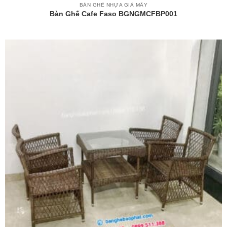
BÀN GHẾ NHỰA GIẢ MÂY
Bàn Ghế Cafe Faso BGNGMCFBP001