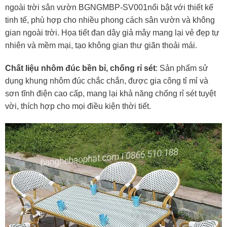
ngoài trời sân vườn BGNGMBP-SV001nổi bật với thiết kế
tinh tế, phù hợp cho nhiều phong cách sân vườn và không
gian ngoài trời. Họa tiết đan dây giả mây mang lại vẻ đẹp tự
nhiên và mềm mại, tạo không gian thư giãn thoải mái.
Chất liệu nhôm đúc bền bỉ, chống rỉ sét
: Sản phẩm sử
dụng khung nhôm đúc chắc chắn, được gia công tỉ mỉ và
sơn tĩnh điện cao cấp, mang lại khả năng chống rỉ sét tuyệt
vời, thích hợp cho mọi điều kiện thời tiết.