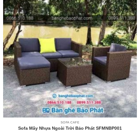
SOFA CAFE
Sofa Mây Nhựa Ngoài Trời Bảo Phát SFMNBP001