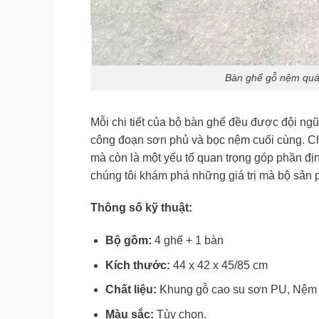
Bàn ghế gỗ nệm quán
Mỗi chi tiết của bộ bàn ghế đều được đội ngũ
công đoạn sơn phủ và bọc nệm cuối cùng. Chú
mà còn là một yếu tố quan trọng góp phần đị
chúng tôi khám phá những giá trị mà bộ sản
Thông số kỹ thuật:
Bộ gồm:
4 ghế + 1 bàn
Kích thước:
44 x 42 x 45/85 cm
Chất liệu:
Khung gỗ cao su sơn PU, Nệm 
Màu sắc:
Tùy chọn.