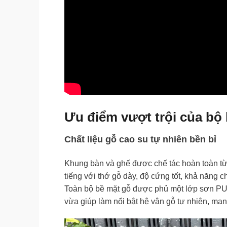
Ưu điểm vượt trội của bộ
Chất liệu gỗ cao su tự nhiên bền bỉ
Khung bàn và ghế được chế tác hoàn toàn t
tiếng với thớ gỗ dày, độ cứng tốt, khả năng c
Toàn bộ bề mặt gỗ được phủ một lớp sơn PU c
vừa giúp làm nổi bật hệ vân gỗ tự nhiên, man