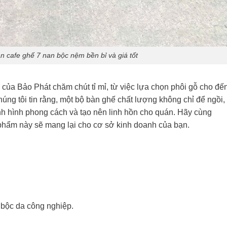
 cafe ghế 7 nan bộc nệm bền bỉ và giá tốt
 của Bảo Phát chăm chút tỉ mỉ, từ việc lựa chọn phôi gỗ cho đế
ng tôi tin rằng, một bộ bàn ghế chất lượng không chỉ để ngồi,
nh hình phong cách và tạo nên linh hồn cho quán. Hãy cùng
 phẩm này sẽ mang lại cho cơ sở kinh doanh của bạn.
bộc da công nghiệp.