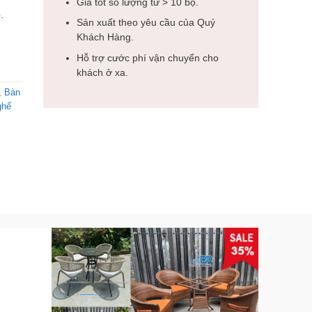
Giá tốt số lượng từ > 10 bộ.
.
Sản xuất theo yêu cầu của Quý
Khách Hàng.
Hỗ trợ cước phí vận chuyển cho
khách ở xa.
,
Bàn
ghế