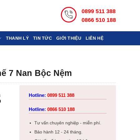
0899 511 388
0866 510 188
THANH LÝ
TIN TỨC
GIỚI THIỆU
LIÊN HỆ
hế 7 Nan Bộc Nệm
à
Hotline:
0899 511 388
m
Hotline:
0866 510 188
Tư vấn chuyên nghiệp - miễn phí.
Bảo hành 12 - 24 tháng.