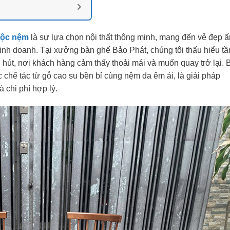
bộc nệm
là sự lựa chọn nội thất thông minh, mang đến vẻ đẹp 
inh doanh. Tại xưởng bàn ghế Bảo Phát, chúng tôi thấu hiểu t
u hút, nơi khách hàng cảm thấy thoải mái và muốn quay trở lại. 
chế tác từ gỗ cao su bền bỉ cùng nệm da êm ái, là giải pháp
 chi phí hợp lý.