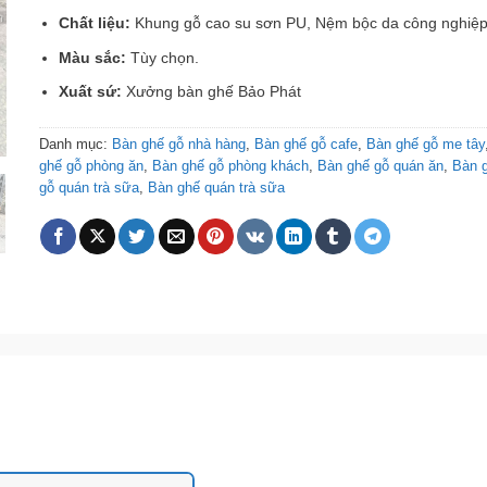
Chất liệu:
Khung gỗ cao su sơn PU, Nệm bộc da công nghiệp
Màu sắc:
Tùy chọn.
Xuất sứ:
Xưởng bàn ghế Bảo Phát
Danh mục:
Bàn ghế gỗ nhà hàng
,
Bàn ghế gỗ cafe
,
Bàn ghế gỗ me tây
ghế gỗ phòng ăn
,
Bàn ghế gỗ phòng khách
,
Bàn ghế gỗ quán ăn
,
Bàn 
gỗ quán trà sữa
,
Bàn ghế quán trà sữa