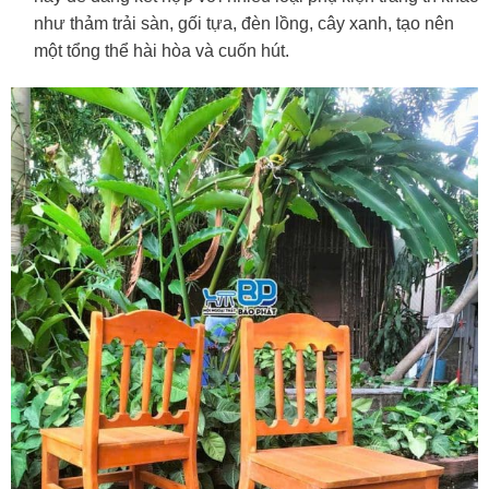
như thảm trải sàn, gối tựa, đèn lồng, cây xanh, tạo nên
một tổng thể hài hòa và cuốn hút.