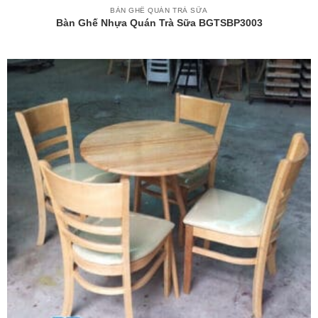
BÀN GHẾ QUÁN TRÀ SỮA
Bàn Ghế Nhựa Quán Trà Sữa BGTSBP3003