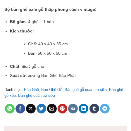
Bộ bàn ghế cafe gỗ thấp phong cách vintage:
Bộ gồm:
4 ghế + 1 bàn
Kích thước:
Ghế: 40 x 40 x 35 cm
Bàn: 50 x 50 x 50 cm
Chất liệu :
gỗ chò
Xuất sứ:
xưởng Bàn Ghế Bảo Phát
Danh mục:
Bàn Ghế
,
Bàn Ghế Gỗ
,
Bàn ghế gỗ quán trà sữa
,
Bàn ghế
gỗ xếp
,
Bàn ghế quán trà sữa