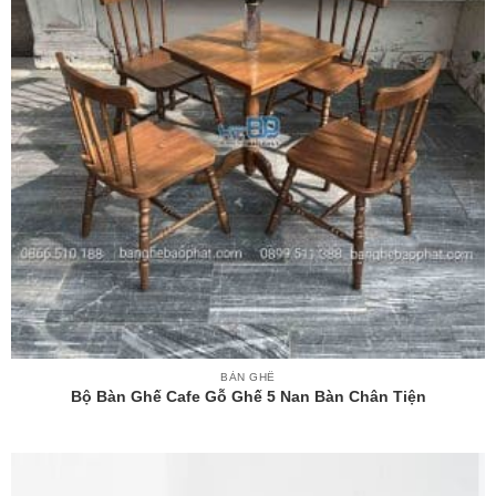
BÀN GHẾ
Bộ Bàn Ghế Cafe Gỗ Ghế 5 Nan Bàn Chân Tiện