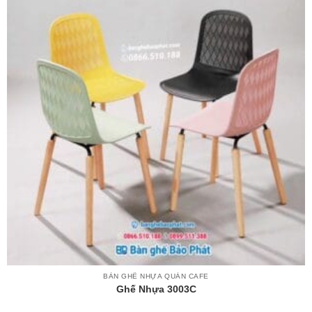
BÀN GHẾ NHỰA QUÁN CAFE
Ghế Nhựa 3003C