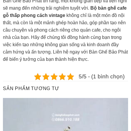
Bàn Ghế Bảo Phát tin rằng, một không gian đẹp và tiện nghi
sẽ mang đến những trải nghiệm tuyệt vời.
Bộ bàn ghế cafe
gỗ thấp phong cách vintage
không chỉ là một món đồ nội
thất, mà còn là một mảnh ghép hoàn hảo, góp phần tạo nên
câu chuyện và phong cách riêng cho quán cafe, cho ngôi
nhà của bạn. Hãy để chúng tôi đồng hành cùng bạn trong
việc kiến tạo những không gian sống và kinh doanh đầy
cảm hứng và ấn tượng. Liên hệ ngay với Bàn Ghế Bảo Phát
để biến ý tưởng của bạn thành hiện thực.
5/5 - (1 bình chọn)
SẢN PHẨM TƯƠNG TỰ