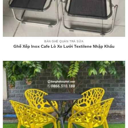
BÀN GHẾ QUÁN TRÀ SỮA
Ghế Xếp Inox Cafe Lò Xo Lưới Textilene Nhập Khẩu