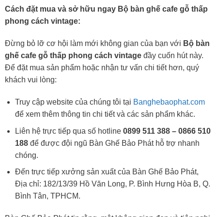
Cách đặt mua và sở hữu ngay Bộ bàn ghế cafe gỗ thấp
phong cách vintage:
Đừng bỏ lỡ cơ hội làm mới không gian của bạn với
Bộ bàn
ghế cafe gỗ thấp phong cách vintage
đầy cuốn hút này.
Để đặt mua sản phẩm hoặc nhận tư vấn chi tiết hơn, quý
khách vui lòng:
Truy cập website của chúng tôi tại
Banghebaophat.com
để xem thêm thông tin chi tiết và các sản phẩm khác.
Liên hệ trực tiếp qua số hotline
0899 511 388 – 0866 510
188
để được đội ngũ Bàn Ghế Bảo Phát hỗ trợ nhanh
chóng.
Đến trực tiếp xưởng sản xuất của Bàn Ghế Bảo Phát,
Địa chỉ: 182/13/39 Hồ Văn Long, P. Bình Hưng Hòa B, Q.
Bình Tân, TPHCM.