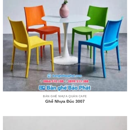
BÀN GHẾ NHỰA QUÁN CAFE
Ghế Nhựa Đúc 3007