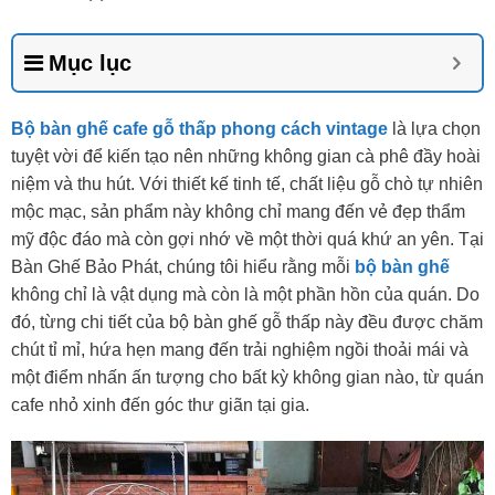
Mục lục
Bộ bàn ghế cafe gỗ thấp phong cách vintage
là lựa chọn
tuyệt vời để kiến tạo nên những không gian cà phê đầy hoài
niệm và thu hút. Với thiết kế tinh tế, chất liệu gỗ chò tự nhiên
mộc mạc, sản phẩm này không chỉ mang đến vẻ đẹp thẩm
mỹ độc đáo mà còn gợi nhớ về một thời quá khứ an yên. Tại
Bàn Ghế Bảo Phát, chúng tôi hiểu rằng mỗi
bộ bàn ghế
không chỉ là vật dụng mà còn là một phần hồn của quán. Do
đó, từng chi tiết của bộ bàn ghế gỗ thấp này đều được chăm
chút tỉ mỉ, hứa hẹn mang đến trải nghiệm ngồi thoải mái và
một điểm nhấn ấn tượng cho bất kỳ không gian nào, từ quán
cafe nhỏ xinh đến góc thư giãn tại gia.