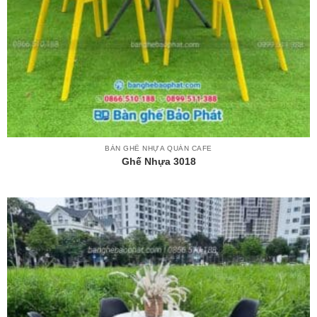
BÀN GHẾ NHỰA QUÁN CAFE
Ghế Nhựa 3018