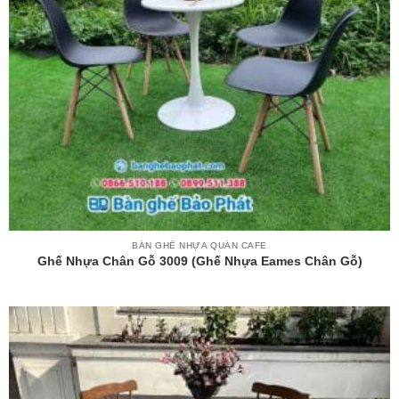
BÀN GHẾ NHỰA QUÁN CAFE
Ghế Nhựa Chân Gỗ 3009 (ghế Nhựa Eames Chân Gỗ)