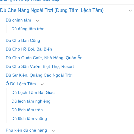
Dù Che Nắng Ngoài Trời (Đúng Tâm, Lệch Tâm)
Dù chính tâm
Dù đúng tâm tròn
Dù Cho Ban Công
Dù Cho Hồ Bơi, Bãi Biển
Dù Cho Quán Cafe, Nhà Hàng, Quán Ăn
Dù Cho Sân Vườn, Biệt Thự, Resort
Dù Sự Kiện, Quảng Cáo Ngoài Trời
Ô Dù Lệch Tâm
Dù Lệch Tâm Bát Giác
Dù lệch tâm nghiêng
Dù lệch tâm tròn
Dù lệch tâm vuông
Phụ kiện dù che nắng