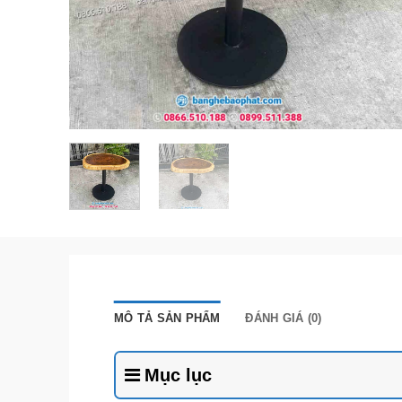
MÔ TẢ SẢN PHẨM
ĐÁNH GIÁ (0)
Mục lục