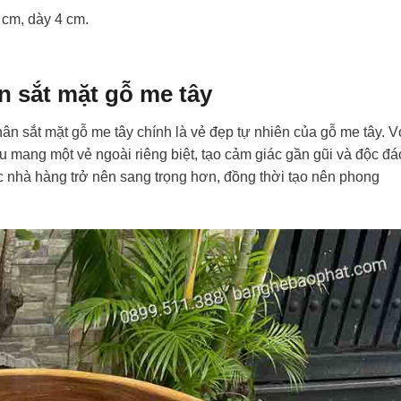
 cm, dày 4 cm.
n sắt mặt gỗ me tây
ân sắt mặt gỗ me tây chính là vẻ đẹp tự nhiên của gỗ me tây. V
u mang một vẻ ngoài riêng biệt, tạo cảm giác gần gũi và độc đá
 nhà hàng trở nên sang trọng hơn, đồng thời tạo nên phong