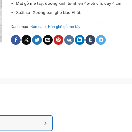
Mặt gỗ me tây: đường kính tự nhiên 45-55 cm, dày 4 cm.
Xuất sứ: Xưởng bàn ghế Bảo Phát.
Danh mục:
Bàn cafe
,
Bàn ghế gỗ me tây