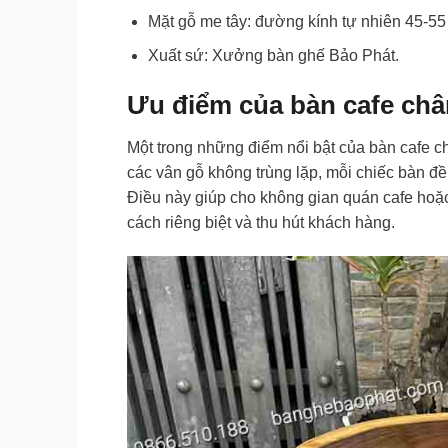
Mặt gỗ me tây: đường kính tự nhiên 45-55
Xuất sứ: Xưởng bàn ghế Bảo Phát.
Ưu điểm của bàn cafe châ
Một trong những điểm nổi bật của bàn cafe ch
các vân gỗ không trùng lặp, mỗi chiếc bàn đề
Điều này giúp cho không gian quán cafe hoặc
cách riêng biệt và thu hút khách hàng.