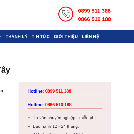
0899 511 388
0866 510 188
THANH LÝ
TIN TỨC
GIỚI THIỆU
LIÊN HỆ
Tây
ân
Hotline:
0899 511 388
Hotline:
0866 510 188
Tư vấn chuyên nghiệp - miễn phí.
Bảo hành 12 - 24 tháng.