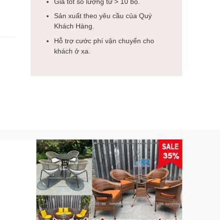
Giá tốt số lượng từ > 10 bộ.
Sản xuất theo yêu cầu của Quý
Khách Hàng.
Hỗ trợ cước phí vận chuyển cho
khách ở xa.