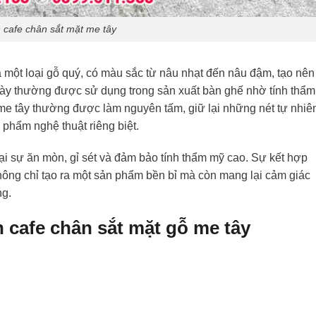
 cafe chân sắt mặt me tây
một loại gỗ quý, có màu sắc từ nâu nhạt đến nâu đậm, tạo nên
này thường được sử dụng trong sản xuất bàn ghế nhờ tính thẩm
 me tây thường được làm nguyên tấm, giữ lại những nét tự nhiê
 phẩm nghệ thuật riêng biệt.
ại sự ăn mòn, gỉ sét và đảm bảo tính thẩm mỹ cao. Sự kết hợp
ông chỉ tạo ra một sản phẩm bền bỉ mà còn mang lại cảm giác
ng.
 cafe chân sắt mặt gỗ me tây