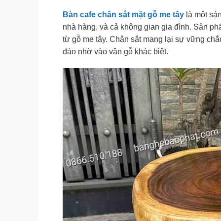
Bàn cafe chân sắt mặt gỗ me tây
là một sản
nhà hàng, và cả không gian gia đình. Sản phẩ
từ gỗ me tây. Chân sắt mang lại sự vững chắc,
đáo nhờ vào vân gỗ khác biệt.