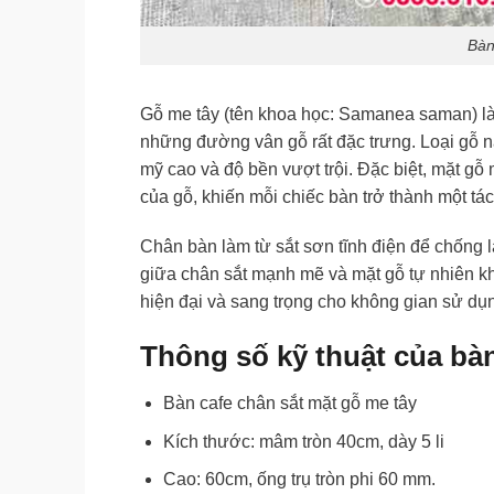
Bàn
Gỗ me tây (tên khoa học: Samanea saman) là 
những đường vân gỗ rất đặc trưng. Loại gỗ 
mỹ cao và độ bền vượt trội. Đặc biệt, mặt gỗ
của gỗ, khiến mỗi chiếc bàn trở thành một tác
Chân bàn làm từ sắt sơn tĩnh điện để chống l
giữa chân sắt mạnh mẽ và mặt gỗ tự nhiên kh
hiện đại và sang trọng cho không gian sử dụ
Thông số kỹ thuật của bàn
Bàn cafe chân sắt mặt gỗ me tây
Kích thước: mâm tròn 40cm, dày 5 li
Cao: 60cm, ống trụ tròn phi 60 mm.