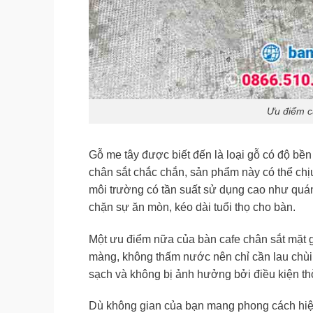
Ưu điểm c
Gỗ me tây được biết đến là loại gỗ có độ bền c
chân sắt chắc chắn, sản phẩm này có thể chị
môi trường có tần suất sử dụng cao như quán
chặn sự ăn mòn, kéo dài tuổi thọ cho bàn.
Một ưu điểm nữa của bàn cafe chân sắt mặt g
màng, không thấm nước nên chỉ cần lau chùi 
sạch và không bị ảnh hưởng bởi điều kiện thời
Dù không gian của bạn mang phong cách hiện 