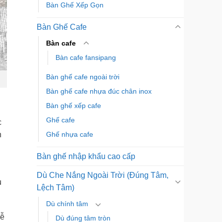
Bàn Ghế Xếp Gọn
Bàn Ghế Cafe
Bàn cafe
Bàn cafe fansipang
Bàn ghế cafe ngoài trời
Bàn ghế cafe nhựa đúc chân inox
Bàn ghế xếp cafe
Ghế cafe
c
n
Ghế nhựa cafe
Bàn ghế nhập khẩu cao cấp
Dù Che Nắng Ngoài Trời (Đúng Tâm,
u
Lệch Tâm)
Dù chính tâm
dễ
Dù đúng tâm tròn