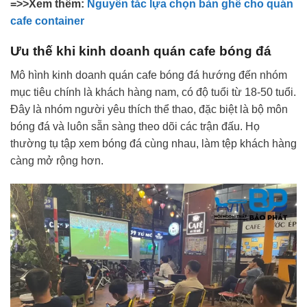
=>>Xem thêm:
Nguyên tắc lựa chọn bàn ghế cho quán
cafe container
Ưu thế khi kinh doanh quán cafe bóng đá
Mô hình kinh doanh quán cafe bóng đá hướng đến nhóm
mục tiêu chính là khách hàng nam, có độ tuổi từ 18-50 tuổi.
Đây là nhóm người yêu thích thể thao, đặc biệt là bộ môn
bóng đá và luôn sẵn sàng theo dõi các trận đấu. Họ
thường tụ tập xem bóng đá cùng nhau, làm tệp khách hàng
càng mở rộng hơn.