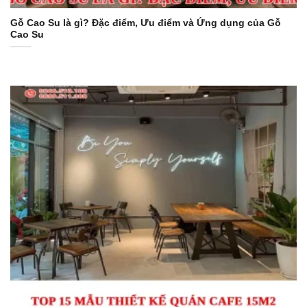
Gỗ Cao Su là gì? Đặc điểm, Ưu điểm và Ứng dụng của Gỗ
Cao Su