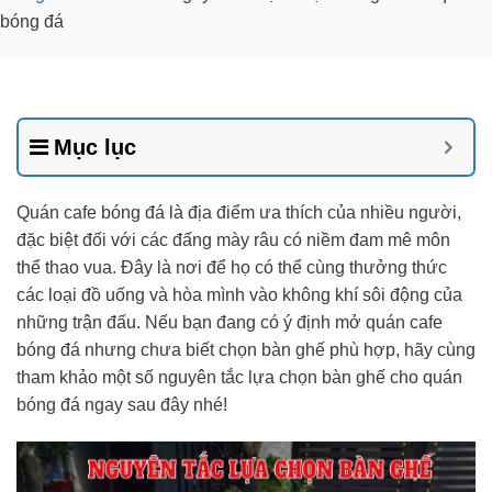
bóng đá
Mục lục
Quán cafe bóng đá là địa điểm ưa thích của nhiều người,
đặc biệt đối với các đấng mày râu có niềm đam mê môn
thể thao vua. Đây là nơi để họ có thể cùng thưởng thức
các loại đồ uống và hòa mình vào không khí sôi động của
những trận đấu. Nếu bạn đang có ý định mở quán cafe
bóng đá nhưng chưa biết chọn bàn ghế phù hợp, hãy cùng
tham khảo một số nguyên tắc lựa chọn bàn ghế cho quán
bóng đá ngay sau đây nhé!