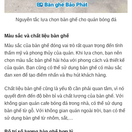
Nguyên tắc lựa chọn bàn ghế cho quán bóng đá
Màu sắc và chất liệu bàn ghế
Màu sắc của bàn ghế đóng vai trò rất quan trọng đến tính
thẩm mỹ và phong thủy của quán. Khi lựa chọn, bạn nên
chọn màu sắc bàn ghế hài hòa với phong cách và thiết kế
của quán. Bạn cũng có thể sử dụng bàn ghế có màu sắc
đan xen để tạo điểm nhấn và thu hút khách hàng.
Chất liệu bàn ghế cũng là yếu tồ cần phải quan tâm, vì nó
quyết định đến độ bền bỉ và chất lượng của bàn ghế. Với
không gian quán cafe bóng đá trong nhà, có thể sử dụng
bàn ghế từ gỗ. Với không gian quán ngoài trời, bạn có thể
sử dụng bàn ghế từ nhôm, sắt,…
Bố trí số lượng bàn ghế hợp lý