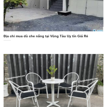
Địa chỉ mua dù che nắng tại Vũng Tàu Uy tín Giá Rẻ