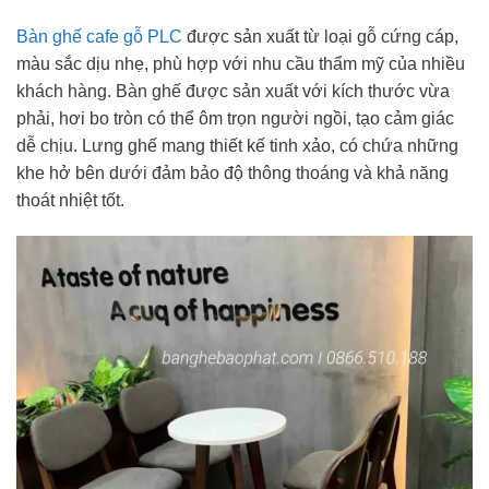
Bàn ghế cafe gỗ PLC
được sản xuất từ loại gỗ cứng cáp,
màu sắc dịu nhẹ, phù hợp với nhu cầu thẩm mỹ của nhiều
khách hàng. Bàn ghế được sản xuất với kích thước vừa
phải, hơi bo tròn có thể ôm trọn người ngồi, tạo cảm giác
dễ chịu. Lưng ghế mang thiết kế tinh xảo, có chứa những
khe hở bên dưới đảm bảo độ thông thoáng và khả năng
thoát nhiệt tốt.