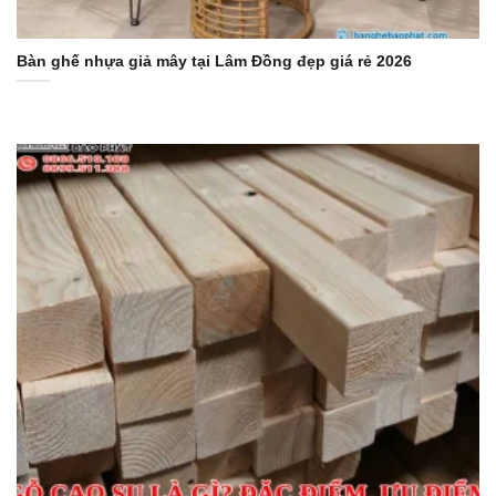
Bàn ghế nhựa giả mây tại Lâm Đồng đẹp giá rẻ 2026