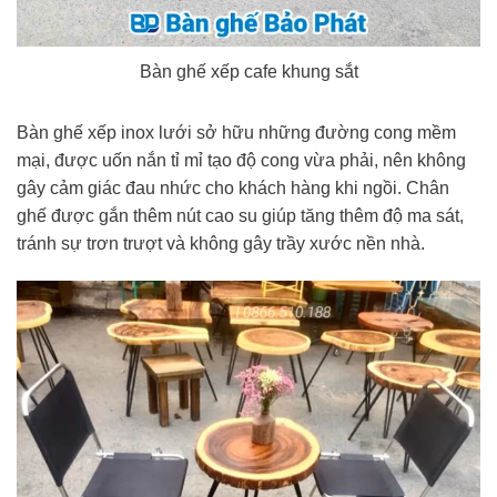
Bàn ghế xếp cafe khung sắt
Bàn ghế xếp inox lưới sở hữu những đường cong mềm
mại, được uốn nắn tỉ mỉ tạo độ cong vừa phải, nên không
gây cảm giác đau nhức cho khách hàng khi ngồi. Chân
ghế được gắn thêm nút cao su giúp tăng thêm độ ma sát,
tránh sự trơn trượt và không gây trầy xước nền nhà.