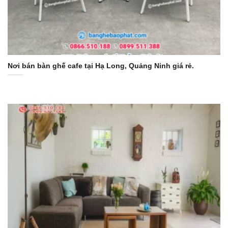
Nơi bán bàn ghế cafe tại Hạ Long, Quảng Ninh giá rẻ.