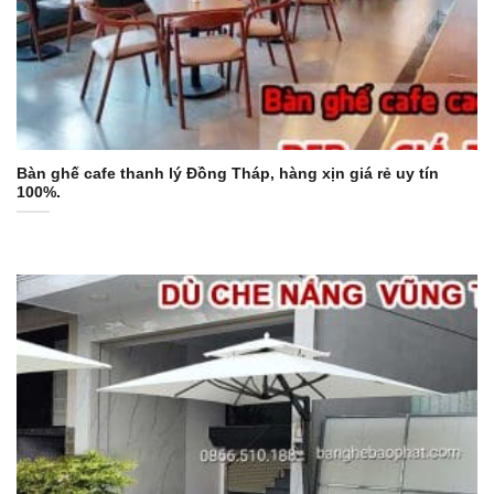
Bàn ghế cafe thanh lý Đồng Tháp, hàng xịn giá rẻ uy tín
100%.