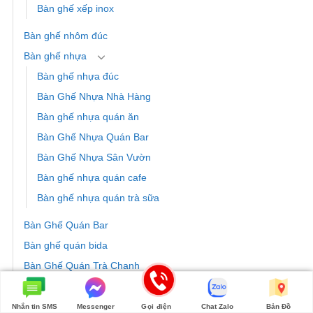
Bàn ghế xếp inox
Bàn ghế nhôm đúc
Bàn ghế nhựa
Bàn ghế nhựa đúc
Bàn Ghế Nhựa Nhà Hàng
Bàn ghế nhựa quán ăn
Bàn Ghế Nhựa Quán Bar
Bàn Ghế Nhựa Sân Vườn
Bàn ghế nhựa quán cafe
Bàn ghế nhựa quán trà sữa
Bàn Ghế Quán Bar
Bàn ghế quán bida
Bàn Ghế Quán Trà Chanh
Bàn Ghế Sắt
Bàn Ghế Sắt Khách Sạn
Nhắn tin SMS
Messenger
Gọi điện
Chat Zalo
Bản Đồ