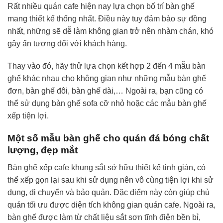
Rất nhiều quán cafe hiện nay lựa chọn bố trí bàn ghế
mang thiết kế thống nhất. Điều này tuy đảm bảo sự đồng
nhất, những sẽ dễ làm không gian trở nên nhàm chán, khó
gây ấn tượng đối với khách hàng.
Thay vào đó, hãy thử lựa chọn kết hợp 2 đến 4 mẫu bàn
ghế khác nhau cho không gian như những mẫu bàn ghế
đơn, bàn ghế đôi, bàn ghế dài,… Ngoài ra, bạn cũng có
thể sử dụng bàn ghế sofa cỡ nhỏ hoặc các mẫu bàn ghế
xếp tiện lợi.
Một số mẫu bàn ghế cho quán đá bóng chất
lượng, đẹp mắt
Bàn ghế xếp cafe khung sắt sở hữu thiết kế tinh giản, có
thể xếp gọn lại sau khi sử dụng nên vô cùng tiện lợi khi sử
dụng, di chuyển và bảo quản. Đặc điểm này còn giúp chủ
quán tối ưu được diện tích không gian quán cafe. Ngoài ra,
bàn ghế được làm từ chất liệu sắt sơn tĩnh điện bền bỉ,