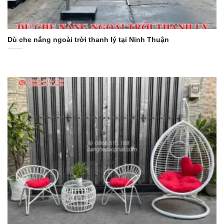
Dù che nắng ngoài trời thanh lý tại Ninh Thuận