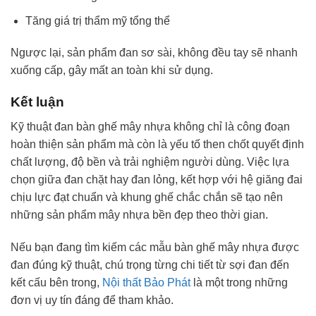
Tăng giá trị thẩm mỹ tổng thể
Ngược lại, sản phẩm đan sơ sài, không đều tay sẽ nhanh
xuống cấp, gây mất an toàn khi sử dụng.
Kết luận
Kỹ thuật đan bàn ghế mây nhựa không chỉ là công đoạn
hoàn thiện sản phẩm mà còn là yếu tố then chốt quyết định
chất lượng, độ bền và trải nghiệm người dùng. Việc lựa
chọn giữa đan chặt hay đan lỏng, kết hợp với hệ giăng đai
chịu lực đạt chuẩn và khung ghế chắc chắn sẽ tạo nên
những sản phẩm mây nhựa bền đẹp theo thời gian.
Nếu bạn đang tìm kiếm các mẫu bàn ghế mây nhựa được
đan đúng kỹ thuật, chú trọng từng chi tiết từ sợi đan đến
kết cấu bên trong,
Nội thất Bảo Phát
là một trong những
đơn vị uy tín đáng để tham khảo.