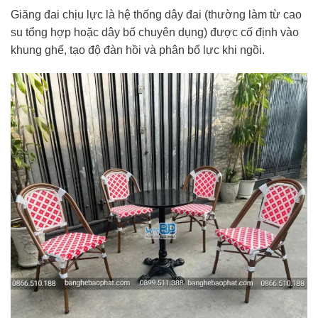
Giăng đai chịu lực là hệ thống dây đai (thường làm từ cao
su tổng hợp hoặc dây bố chuyên dụng) được cố định vào
khung ghế, tạo độ đàn hồi và phân bổ lực khi ngồi.