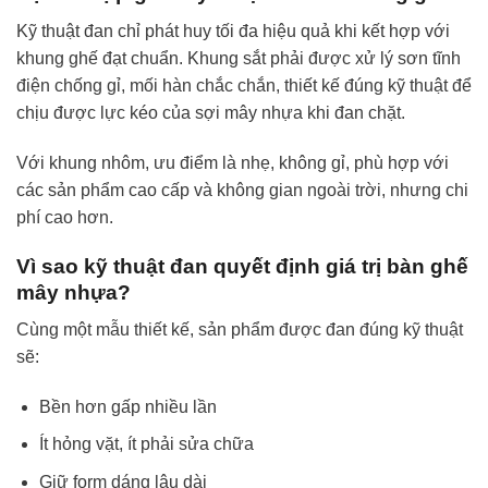
Kỹ thuật đan chỉ phát huy tối đa hiệu quả khi kết hợp với
khung ghế đạt chuẩn. Khung sắt phải được xử lý sơn tĩnh
điện chống gỉ, mối hàn chắc chắn, thiết kế đúng kỹ thuật để
chịu được lực kéo của sợi mây nhựa khi đan chặt.
Với khung nhôm, ưu điểm là nhẹ, không gỉ, phù hợp với
các sản phẩm cao cấp và không gian ngoài trời, nhưng chi
phí cao hơn.
Vì sao kỹ thuật đan quyết định giá trị bàn ghế
mây nhựa?
Cùng một mẫu thiết kế, sản phẩm được đan đúng kỹ thuật
sẽ:
Bền hơn gấp nhiều lần
Ít hỏng vặt, ít phải sửa chữa
Giữ form dáng lâu dài