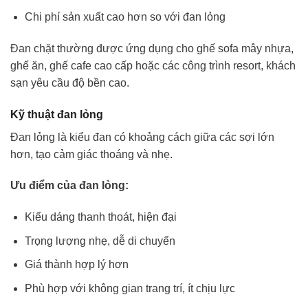
Chi phí sản xuất cao hơn so với đan lỏng
Đan chặt thường được ứng dụng cho ghế sofa mây nhựa,
ghế ăn, ghế cafe cao cấp hoặc các công trình resort, khách
sạn yêu cầu độ bền cao.
Kỹ thuật đan lỏng
Đan lỏng là kiểu đan có khoảng cách giữa các sợi lớn
hơn, tạo cảm giác thoáng và nhẹ.
Ưu điểm của đan lỏng:
Kiểu dáng thanh thoát, hiện đại
Trọng lượng nhẹ, dễ di chuyển
Giá thành hợp lý hơn
Phù hợp với không gian trang trí, ít chịu lực