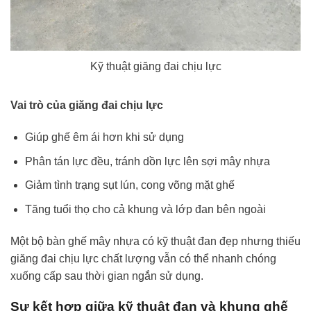
Kỹ thuật giăng đai chịu lực
Vai trò của giăng đai chịu lực
Giúp ghế êm ái hơn khi sử dụng
Phân tán lực đều, tránh dồn lực lên sợi mây nhựa
Giảm tình trạng sụt lún, cong võng mặt ghế
Tăng tuổi thọ cho cả khung và lớp đan bên ngoài
Một bộ bàn ghế mây nhựa có kỹ thuật đan đẹp nhưng thiếu
giăng đai chịu lực chất lượng vẫn có thể nhanh chóng
xuống cấp sau thời gian ngắn sử dụng.
Sự kết hợp giữa kỹ thuật đan và khung ghế