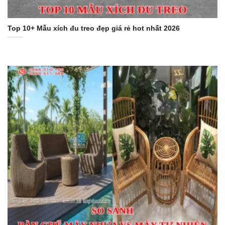
Top 10+ Mẫu xích đu treo đẹp giá rẻ hot nhất 2026