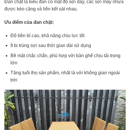
Đan chặt là kiểu đan có mật độ sợi dày, các sợi mây nhựa
được kéo căng và liên kết sát nhau.
Ưu điểm của đan chặt:
Độ bền bỉ cao, khả năng chịu lực tốt
Ít bị trùng sợi sau thời gian dài sử dụng
Bề mặt chắc chắn, phù hợp với bàn ghế chịu tải trọng
lớn
Tăng tuổi thọ sản phẩm, nhất là với không gian ngoài
trời