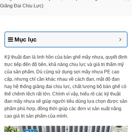
Giăng Đai Chịu Lực)
Mục lục
Kỹ thuật đan là linh hồn của bàn ghế mây nhựa, quyết định
trực tiếp đến độ bền, khả năng chịu lực và giá trị thẩm mỹ
của sản phẩm. Dù cùng sử dụng sợi mây nhựa PE cao
cấp, nhưng chỉ cần khác nhau về cách đan, mật độ đan
hay hệ thống giăng đai chịu lực, chất lượng bộ bàn ghế có
thể chênh lệch rất lớn. Chính vì vậy, hiểu rõ các kỹ thuật
đan mây nhựa sẽ giúp người tiêu dùng lựa chọn được sản
phẩm phù hợp, đồng thời giúp các đơn vị sản xuất nâng
cao giá trị sản phẩm của mình.