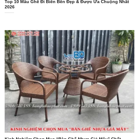
Top 10 Mẫu Ghế Đi Biển Bền Đẹp & Được Ưa Chuộng Nhất
2026