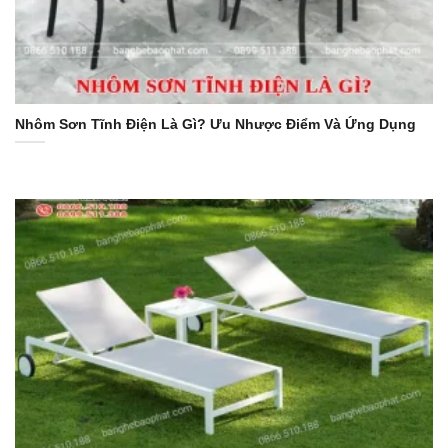
Nhôm Sơn Tĩnh Điện Là Gì? Ưu Nhược Điểm Và Ứng Dụng