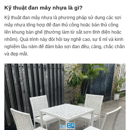
Kỹ thuật đan mây nhựa là gì?
Kỹ thuật đan mây nhựa là phương pháp sử dụng các sợi
mây nhựa tổng hợp để đan thủ công hoặc bán thủ công
lên khung bàn ghế (thường làm từ sắt sơn tĩnh điện hoặc
nhôm). Quá trình này đòi hỏi tay nghề cao, sự tỉ mỉ và kinh
nghiệm lâu năm để đảm bảo sợi đan đều, căng, chắc chắn
và đẹp mắt.