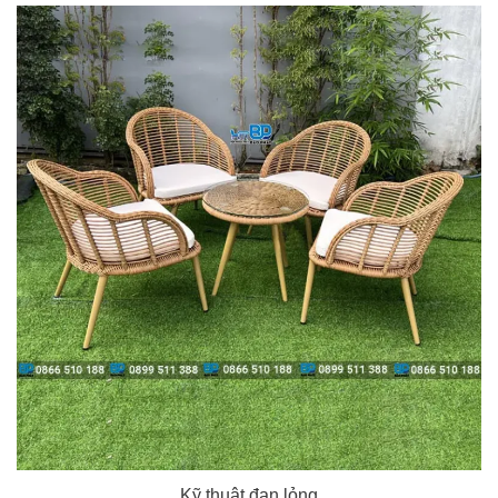
Kỹ thuật đan lỏng