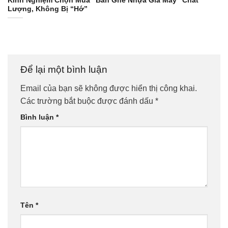
Kinh Nghiệm Chọn Mua “Bàn Ghế Nhựa Giả Mây” Chất
Lượng, Không Bị “Hớ”
Để lại một bình luận
Email của bạn sẽ không được hiển thị công khai.
Các trường bắt buộc được đánh dấu
*
Bình luận
*
Tên
*