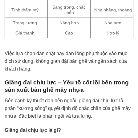
Sang trọng, chắc
Tính thẩm mỹ
Nhẹ nhàng, thoáng
chắn
Trọng lượng
Nặng hơn
Nhẹ hơn
Giá thành
Cao
Hợp lý
Việc lựa chọn đan chặt hay đan lỏng phụ thuộc vào mục
đích sử dụng, không gian đặt bàn ghế và ngân sách của
khách hàng.
Giăng đai chịu lực – Yếu tố cốt lõi bên trong
sản xuất bàn ghế mây nhựa
Bên cạnh kỹ thuật đan bên ngoài, giăng đai chịu lực là
phần “xương sống” quyết định độ chắc chắn của ghế mây
nhựa, đặc biệt là phần ngồi và tựa lưng.
Giăng đai chịu lực là gì?