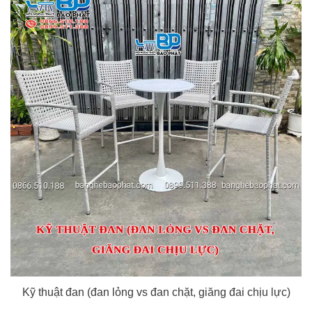
Kỹ thuật đan (đan lỏng vs đan chặt, giăng đai chịu lực)