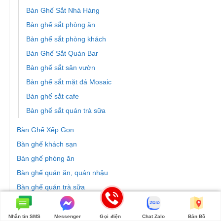
Bàn Ghế Sắt Nhà Hàng
Bàn ghế sắt phòng ăn
Bàn ghế sắt phòng khách
Bàn Ghế Sắt Quán Bar
Bàn ghế sắt sân vườn
Bàn ghế sắt mặt đá Mosaic
Bàn ghế sắt cafe
Bàn ghế sắt quán trà sữa
Bàn Ghế Xếp Gọn
Bàn ghế khách sạn
Bàn ghế phòng ăn
Bàn ghế quán ăn, quán nhậu
Bàn ghế quán trà sữa
Bàn ghế ban công
Bàn ghế nhà hàng
Nhắn tin SMS
Messenger
Gọi điện
Chat Zalo
Bản Đồ