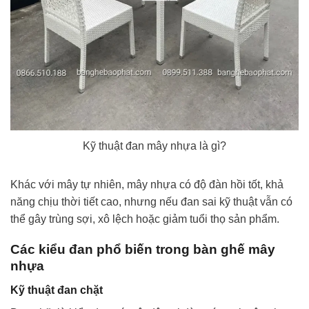
Kỹ thuật đan mây nhựa là gì?
Khác với mây tự nhiên, mây nhựa có độ đàn hồi tốt, khả
năng chịu thời tiết cao, nhưng nếu đan sai kỹ thuật vẫn có
thể gây trùng sợi, xô lệch hoặc giảm tuổi thọ sản phẩm.
Các kiểu đan phổ biến trong bàn ghế mây
nhựa
Kỹ thuật đan chặt