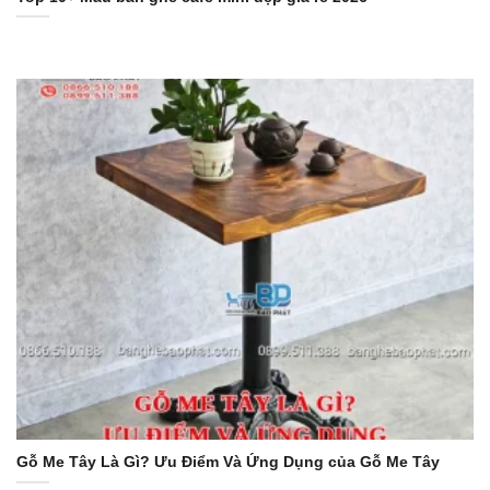
Gỗ Me Tây Là Gì? Ưu Điểm Và Ứng Dụng của Gỗ Me Tây