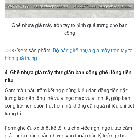
Ghế nhựa giả mây tròn tay to hình quả trứng cho ban
công
=>>> Xem sản phẩm:
Bộ bàn ghế nhựa giả mây tròn tay to
hình quả trứng
4. Ghế nhựa giả mây thư giãn ban công ghế đồng tiền
nâu
Gam màu nâu trầm kết hợp cùng kiểu đan đồng tiền đặc
trưng tạo nên tổng thể vừa mộc mạc vừa tinh tế, giúp ban
công trở nên cuốn hút hơn mà không cần quá nhiều chi tiết
trang trí.
Form ghế được thiết kế tối ưu cho việc nghỉ ngơi, tạo cảm
giác ngồi chắc chắn nhưng vẫn thoải mái, lý tưởng cho