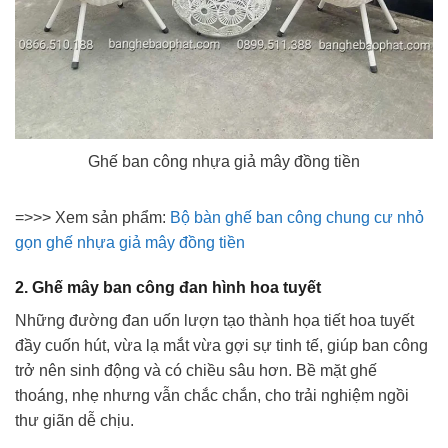
Ghế ban công nhựa giả mây đồng tiền
=>>> Xem sản phẩm:
Bộ bàn ghế ban công chung cư nhỏ
gọn ghế nhựa giả mây đồng tiền
2. Ghế mây ban công đan hình hoa tuyết
Những đường đan uốn lượn tạo thành họa tiết hoa tuyết
đầy cuốn hút, vừa lạ mắt vừa gợi sự tinh tế, giúp ban công
trở nên sinh động và có chiều sâu hơn. Bề mặt ghế
thoáng, nhẹ nhưng vẫn chắc chắn, cho trải nghiệm ngồi
thư giãn dễ chịu.