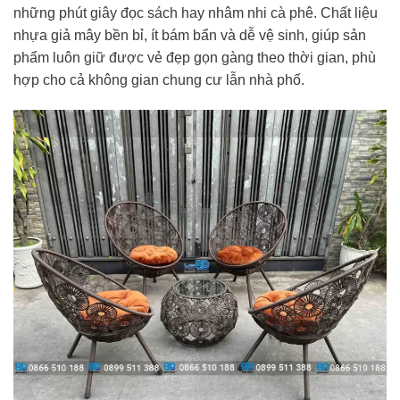
những phút giây đọc sách hay nhâm nhi cà phê. Chất liệu
nhựa giả mây bền bỉ, ít bám bẩn và dễ vệ sinh, giúp sản
phẩm luôn giữ được vẻ đẹp gọn gàng theo thời gian, phù
hợp cho cả không gian chung cư lẫn nhà phố.