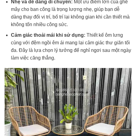
Nhẹ và dễ dàng di chuyển:
Một ưu điểm lớn của ghế
mây cho ban công là trọng lượng nhẹ, giúp bạn dễ
dàng thay đổi vị trí, bố trí lại không gian khi cần thiết mà
không tốn nhiều công sức.
Cảm giác thoải mái khi sử dụng:
Thiết kế ôm lưng
cùng với đệm ngồi êm ái mang lại cảm giác thư giãn tối
đa. Đây là lựa chọn lý tưởng để nghỉ ngơi sau một ngày
làm việc căng thẳng.