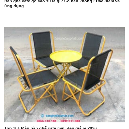
Bàn ghế cafe gỗ cao su là gì? Có bền không? Đặc điểm và
ứng dụng
Top 10+ Mẫu bàn ghế cafe mini đẹp giá rẻ 2026