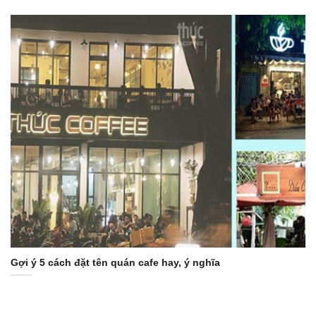
Gợi ý 5 cách đặt tên quán cafe hay, ý nghĩa