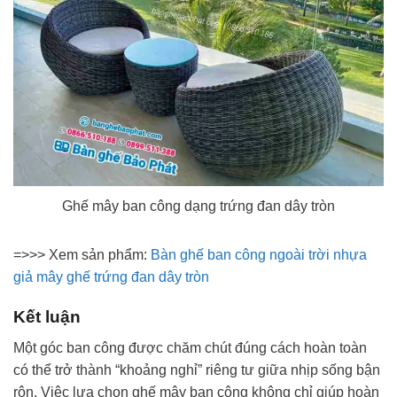
Ghế mây ban công dạng trứng đan dây tròn
=>>> Xem sản phẩm:
Bàn ghế ban công ngoài trời nhựa
giả mây ghế trứng đan dây tròn
Kết luận
Một góc ban công được chăm chút đúng cách hoàn toàn
có thể trở thành “khoảng nghỉ” riêng tư giữa nhịp sống bận
rộn. Việc lựa chọn ghế mây ban công không chỉ giúp hoàn