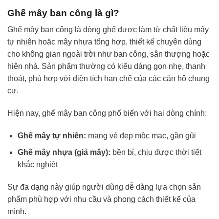
Ghế mây ban công là gì?
Ghế mây ban công là dòng ghế được làm từ chất liệu mây
tự nhiên hoặc mây nhựa tổng hợp, thiết kế chuyên dùng
cho không gian ngoài trời như ban công, sân thượng hoặc
hiên nhà. Sản phẩm thường có kiểu dáng gọn nhẹ, thanh
thoát, phù hợp với diện tích hạn chế của các căn hộ chung
cư.
Hiện nay, ghế mây ban công phổ biến với hai dòng chính:
Ghế mây tự nhiên:
mang vẻ đẹp mộc mạc, gần gũi
Ghế mây nhựa (giả mây):
bền bỉ, chịu được thời tiết
khắc nghiệt
Sự đa dạng này giúp người dùng dễ dàng lựa chọn sản
phẩm phù hợp với nhu cầu và phong cách thiết kế của
mình.