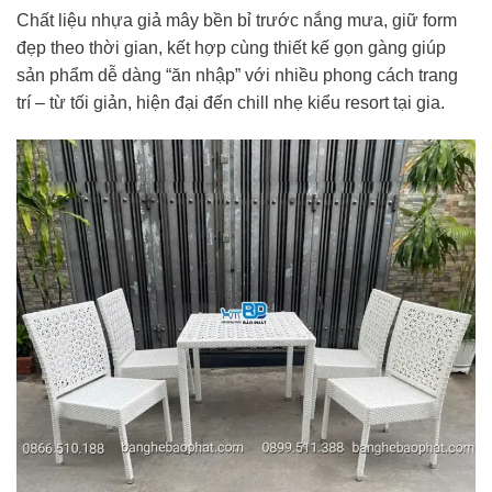
Chất liệu nhựa giả mây bền bỉ trước nắng mưa, giữ form
đẹp theo thời gian, kết hợp cùng thiết kế gọn gàng giúp
sản phẩm dễ dàng “ăn nhập” với nhiều phong cách trang
trí – từ tối giản, hiện đại đến chill nhẹ kiểu resort tại gia.