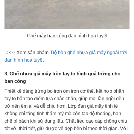
Ghế mây ban công đan hình hoa tuyết
=>>> Xem sản phẩm:
Bộ bàn ghế nhựa giả mây ngoài trời
đan hình hoa tuyết
3. Ghế nhựa giả mây tròn tay to hình quả trứng cho
ban công
Thiết kế dáng trứng bo tròn ôm trọn cơ thể, kết hợp phần
tay to bản tạo điểm tựa chắc chắn, giúp mỗi lần ngồi đều
trở nên êm ái và dễ chịu hơn. Lớp đan giả mây tinh tế
không chỉ tăng tính thẩm mỹ mà còn tạo độ thoáng, hạn
chế bí bách khi sử dụng lâu. Chất liệu cao cấp chống chịu
tốt với thời tiết, giữ được vẻ đẹp bền bỉ theo thời gian. Với