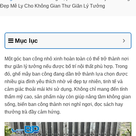
Đẹp Mê Ly Cho Không Gian Thư Giãn Lý Tưởng
Mục lục
Một góc ban công nhỏ xinh hoàn toàn có thể trở thành nơi
thư giãn lý tưởng nếu được bố trí nội thất phù hợp. Trong
đó, ghế mây ban công đang dần trở thành lựa chọn được
nhiều gia đình yêu thích nhờ vẻ đẹp tự nhiên, tinh tế và
cảm giác thoải mái khi sử dụng. Không chỉ mang đến tính
thẩm mỹ cao, sản phẩm này còn giúp nâng tầm không gian
sống, biến ban công thành nơi nghỉ ngơi, đọc sách hay
thưởng trà đầy cảm hứng.