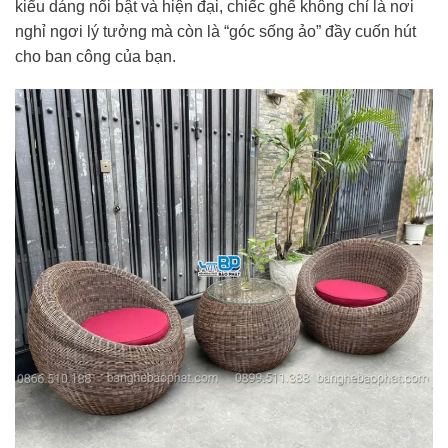
kiểu dáng nổi bật và hiện đại, chiếc ghế không chỉ là nơi
nghỉ ngơi lý tưởng mà còn là “góc sống ảo” đầy cuốn hút
cho ban công của bạn.