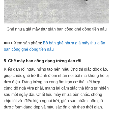
Ghế nhựa giả mây thư giãn ban công ghế đồng tiền nâu
=>>> Xem sản phẩm:
Bộ bàn ghế nhựa giả mây thư giãn
ban công ghế đồng tiền nâu
5. Ghế mây ban công dạng trứng đan rối
Kiểu đan rối ngẫu hứng tạo nên hiệu ứng thị giác độc đáo,
giúp chiếc ghế trở thành điểm nhấn nổi bật mà không hề bị
đơn điệu. Dáng trứng bo cong ôm trọn cơ thể, kết hợp
cùng độ ngả vừa phải, mang lại cảm giác thả lỏng tự nhiên
sau một ngày dài. Chất liệu mây nhựa bền chắc, chống
chịu tốt với điều kiện ngoài trời, giúp sản phẩm luôn giữ
được form dáng đẹp và màu sắc ổn định theo thời gian.