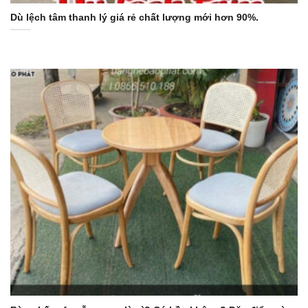
Dù lệch tâm thanh lý giá rẻ chất lượng mới hơn 90%.