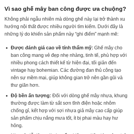
Vì sao ghế mây ban công được ưa chuộng?
Không phải ngẫu nhiên mà dòng ghế này lại trở thành xu
hướng nội thất được nhiều người tìm kiếm. Dưới đây là
những lý do khiến sản phẩm này “ghi điểm” mạnh mẽ:
Được đánh giá cao về tính thẩm mỹ:
Ghế mây cho
ban công mang vẻ đẹp nhẹ nhàng, tinh tế, phù hợp với
nhiều phong cách thiết kế từ hiện đại, tối giản đến
vintage hay bohemian. Các đường đan thủ công tạo
nên sự mềm mại, giúp không gian trở nên gần gũi và
thư giãn hơn.
Độ bền ấn tượng:
Đối với dòng ghế mây nhựa, khung
thường được làm từ sắt sơn tĩnh điện hoặc nhôm
chống gỉ, kết hợp với sợi nhựa giả mây cao cấp giúp
sản phẩm chịu nắng mưa tốt, ít bị phai màu hay hư
hỏng.