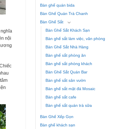
Bàn ghế quán bida
Bàn Ghế Quán Trà Chanh
Bàn Ghế Sắt
Bàn Ghế Sắt Khách Sạn
 nghĩa
ện nội
Bàn ghế sắt làm việc, văn phòng
thương
Bàn Ghế Sắt Nhà Hàng
Bàn ghế sắt phòng ăn
Bàn ghế sắt phòng khách
 Chiếc
Bàn Ghế Sắt Quán Bar
 nhau
 tâm
Bàn ghế sắt sân vườn
iện
Bàn ghế sắt mặt đá Mosaic
Bàn ghế sắt cafe
Bàn ghế sắt quán trà sữa
Bàn Ghế Xếp Gọn
Bàn ghế khách sạn