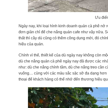
Ưu điểm
Ngày nay, khi loại hình kinh doanh quán cà phê nở r
đơn giản chỉ để che nắng quán cafe như vậy nữa. Son
thất thì cây dù cũng có thêm công dụng mới, đó chín
hiệu của quán.
Chính vì thế, thiết kế của dù ngày nay không còn m
dù che nắng quán cà phê ngày nay đã được các nhà sả
như: dù che nắng chính tâm, dù che nắng treo cần câ
vuông… cùng với các màu sắc sặc sỡ đa dạng hơn rất
thoại để khách hàng có thể nhớ đến thương hiệu q