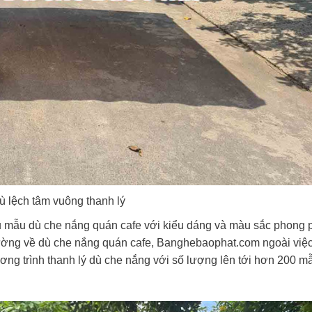
ù lệch tâm vuông thanh lý
u mẫu dù che nắng quán cafe với kiểu dáng và màu sắc phong 
ường về dù che nắng quán cafe, Banghebaophat.com ngoài việc
ơng trình thanh lý dù che nắng với số lượng lên tới hơn 200 