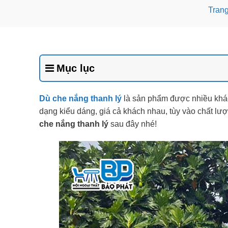
Trang
Mục lục
Dù che nắng thanh lý
là sản phẩm được nhiều khách
dạng kiểu dáng, giá cả khách nhau, tùy vào chất l
che nắng thanh lý
sau đây nhé!