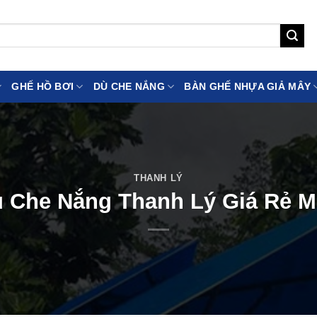
GHẾ HỒ BƠI
DÙ CHE NẮNG
BÀN GHẾ NHỰA GIẢ MÂY
THANH LÝ
 Che Nắng Thanh Lý Giá Rẻ 