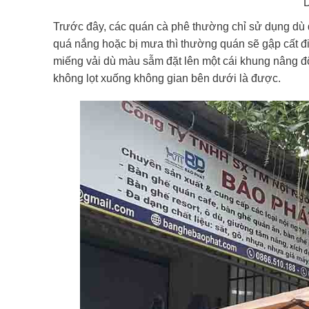
D
Trước đây, các quán cà phê thường chỉ sử dụng dù 
quá nắng hoặc bị mưa thì thường quán sẽ gập cất đi.
miếng vải dù màu sẫm đặt lên một cái khung nâng 
không lọt xuống không gian bên dưới là được.