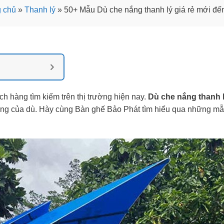
 chủ
»
Thanh lý
»
50+ Mẫu Dù che nắng thanh lý giá rẻ mới đ
 hàng tìm kiếm trên thị trường hiện nay.
Dù che nắng thanh 
ượng của dù. Hày cùng Bàn ghế Bảo Phát tìm hiểu qua những m