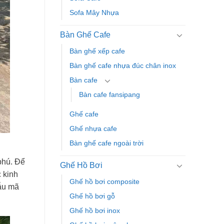
Sofa Mây Nhựa
Bàn Ghế Cafe
Bàn ghế xếp cafe
Bàn ghế cafe nhựa đúc chân inox
Bàn cafe
Bàn cafe fansipang
Ghế cafe
Ghế nhựa cafe
Bàn ghế cafe ngoài trời
phú. Để
Ghế Hồ Bơi
 kinh
Ghế hồ bơi composite
mẫu mã
Ghế hồ bơi gỗ
Ghế hồ bơi inox