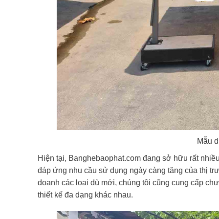
Mẫu d
Hiện tại, Banghebaophat.com đang sở hữu rất nhiề
đáp ứng nhu cầu sử dụng ngày càng tăng của thị tr
doanh các loại dù mới, chúng tôi cũng cung cấp chư
thiết kế đa dạng khác nhau.