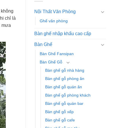
i không
Nội Thất Văn Phòng
i chỉ là
Ghế văn phòng
ớc mưa
Bàn ghế nhập khẩu cao cấp
Bàn Ghế
Bàn Ghế Fansipan
Bàn Ghế Gỗ
Bàn ghế gỗ nhà hàng
Bàn ghế gỗ phòng ăn
Bàn ghế gỗ quán ăn
Bàn ghế gỗ phòng khách
Bàn ghế gỗ quán bar
Bàn ghế gỗ xếp
Bàn ghế gỗ cafe