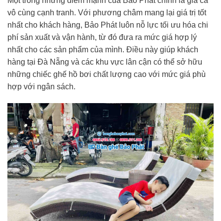
Một trong những điểm mạnh của Bảo Phát chính là giá cả
vô cùng cạnh tranh. Với phương châm mang lại giá trị tốt
nhất cho khách hàng, Bảo Phát luôn nỗ lực tối ưu hóa chi
phí sản xuất và vận hành, từ đó đưa ra mức giá hợp lý
nhất cho các sản phẩm của mình. Điều này giúp khách
hàng tại Đà Nẵng và các khu vực lân cận có thể sở hữu
những chiếc ghế hồ bơi chất lượng cao với mức giá phù
hợp với ngân sách.