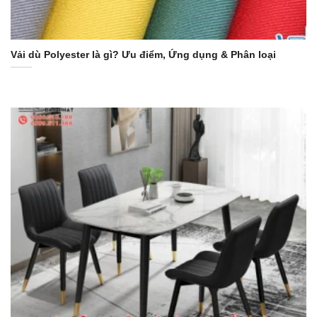
Vải dù Polyester là gì? Ưu điểm, Ứng dụng & Phân loại