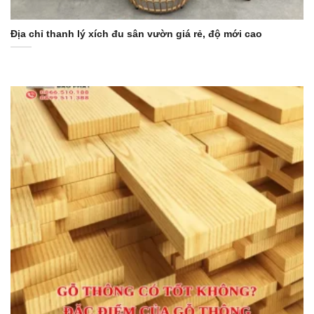
Địa chỉ thanh lý xích đu sân vườn giá rẻ, độ mới cao