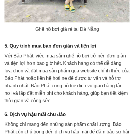
Ghế hồ bơi giả rẻ tại Đà Nẵng
5. Quy trình mua bán đơn giản và tiện lợi
Với Bảo Phát, việc mua sắm ghế hồ bơi trở nên đơn giản
và tiện lợi hơn bao giờ hết. Khách hàng có thể dễ dàng
lựa chọn và đặt mua sản phẩm qua website chính thức của
Bảo Phát hoặc liên hệ hotline để được tư vấn và hỗ trợ
nhanh nhất. Bảo Phát cũng hỗ trợ dịch vụ giao hàng tận
nơi và lắp đặt miễn phí cho khách hàng, giúp bạn tiết kiệm
thời gian và công sức.
6. Dịch vụ hậu mãi chu đáo
Không chỉ mang đến những sản phẩm chất lượng, Bảo
Phát còn chú trọng đến dịch vụ hậu mãi để đảm bảo sự hài