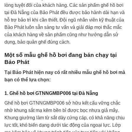
lòng tuyệt đối của khách hàng. Các sản phẩm ghế hồ bơi
tại Đà Nẵng của Bảo Phát đều được bảo hành dài hạn và
hỗ trợ bảo trì khi cần thiết. Đội ngũ nhân viên kỹ thuật của
Bảo Phát luôn sẵn sàng tư vấn và giải đáp mọi thắc mắc
của khách hàng về sản phẩm cũng như hướng dẫn sử
dụng, bảo quản ghế đúng cách.
Một số mẫu ghế hồ bơi đang bán chạy tại
Bảo Phát
Tại Bảo Phát hiện nay có rất nhiều mẫu ghế hồ bơi mà
bạn có thể lựa chọn:
1. Ghế hồ bơi GTNNGMBP006 tại Đà Nẵng
Ghế hồ bơi GTNNGMBP006 sở hữu kết cấu vững chắc
nhờ khung sắt mạ kẽm bền bỉ được bọc nhựa giả mây.
Khung giường làm từ sắt dày cứng cáp, có khả năng chịu
lực tốt, khó biến dạng dưới tác động của ngoại lực. Lớp