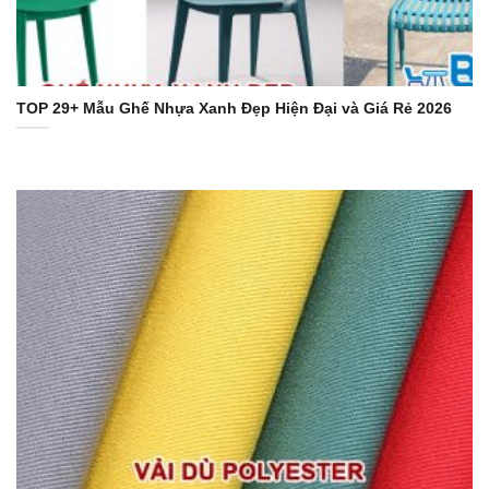
TOP 29+ Mẫu Ghế Nhựa Xanh Đẹp Hiện Đại và Giá Rẻ 2026