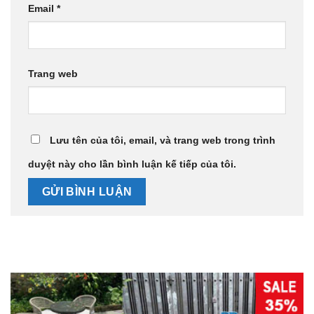
Email
*
Trang web
Lưu tên của tôi, email, và trang web trong trình
duyệt này cho lần bình luận kế tiếp của tôi.