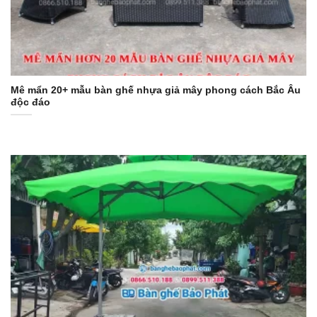
Mê mẩn 20+ mẫu bàn ghế nhựa giả mây phong cách Bắc Âu
độc đáo