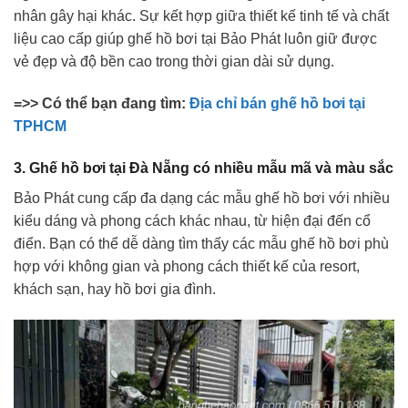
nhân gây hại khác. Sự kết hợp giữa thiết kế tinh tế và chất
liệu cao cấp giúp ghế hồ bơi tại Bảo Phát luôn giữ được
vẻ đẹp và độ bền cao trong thời gian dài sử dụng.
=>> Có thể bạn đang tìm:
Địa chỉ bán ghế hồ bơi tại
TPHCM
3. Ghế hồ bơi tại Đà Nẵng có nhiều mẫu mã và màu sắc
Bảo Phát cung cấp đa dạng các mẫu ghế hồ bơi với nhiều
kiểu dáng và phong cách khác nhau, từ hiện đại đến cổ
điển. Bạn có thể dễ dàng tìm thấy các mẫu ghế hồ bơi phù
hợp với không gian và phong cách thiết kế của resort,
khách sạn, hay hồ bơi gia đình.