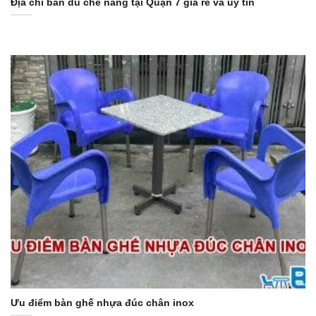
Địa chỉ bán dù che nắng tại Quận 7 giá rẻ và uy tín
Ưu điểm bàn ghế nhựa đúc chân inox