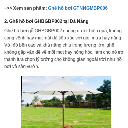
=>> Xem sản phẩm:
Ghế hồ bơi GTNNGMBP006
2. Ghế hồ bơi GHBGBP002 tại Đà Nẵng
Ghế hồ bơi gỗ GHBGBP002 chống nước hiệu quả, không
cong vênh hay mục nát dù tiếp xúc với gió, mưa hay nắng.
Với độ bền cao và khả năng chịu trọng lượng lớn, ghế
không gặp vấn đề về mối mọt hay hỏng hóc, làm cho nó trở
thành lựa chọn lý tưởng cho không gian ngoài trời như hồ
bơi và sân vườn.