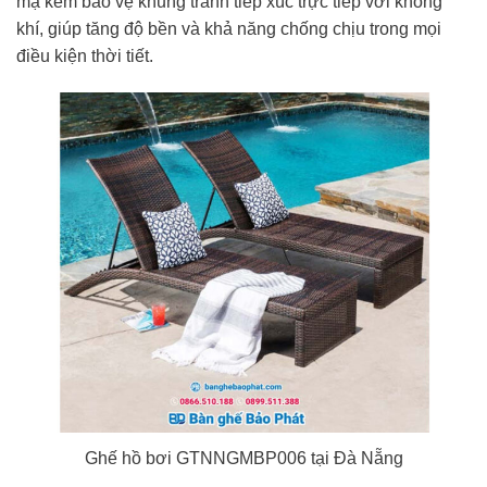
mạ kẽm bảo vệ khung tránh tiếp xúc trực tiếp với không
khí, giúp tăng độ bền và khả năng chống chịu trong mọi
điều kiện thời tiết.
Ghế hồ bơi GTNNGMBP006 tại Đà Nẵng