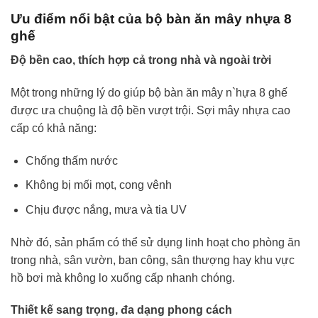
Ưu điểm nổi bật của bộ bàn ăn mây nhựa 8
ghế
Độ bền cao, thích hợp cả trong nhà và ngoài trời
Một trong những lý do giúp bộ bàn ăn mây n`hựa 8 ghế
được ưa chuộng là độ bền vượt trội. Sợi mây nhựa cao
cấp có khả năng:
Chống thấm nước
Không bị mối mọt, cong vênh
Chịu được nắng, mưa và tia UV
Nhờ đó, sản phẩm có thể sử dụng linh hoạt cho phòng ăn
trong nhà, sân vườn, ban công, sân thượng hay khu vực
hồ bơi mà không lo xuống cấp nhanh chóng.
Thiết kế sang trọng, đa dạng phong cách