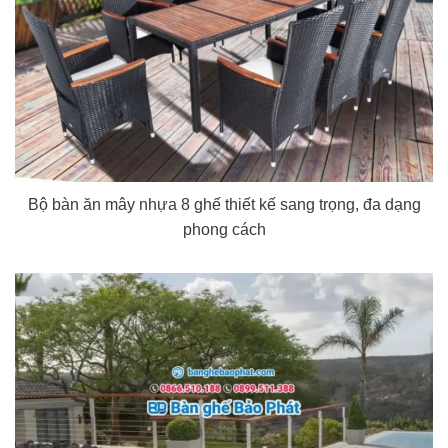
Bộ bàn ăn mây nhựa 8 ghế thiết kế sang trọng, đa dạng
phong cách