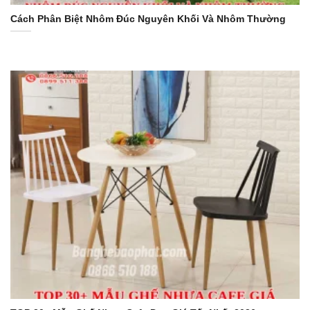
Cách Phân Biệt Nhôm Đúc Nguyên Khối Và Nhôm Thường