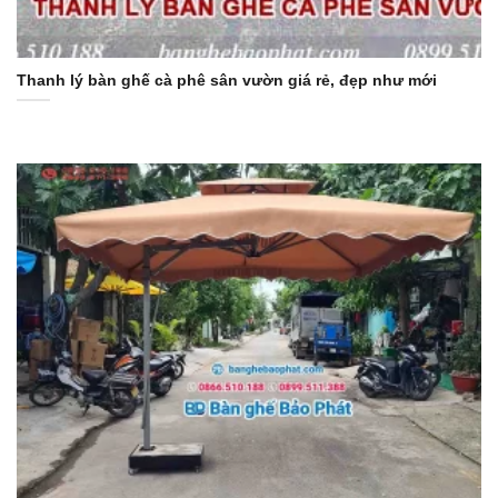
Thanh lý bàn ghế cà phê sân vườn giá rẻ, đẹp như mới