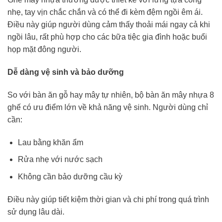
nhẹ, tay vịn chắc chắn và có thể đi kèm đệm ngồi êm ái.
Điều này giúp người dùng cảm thấy thoải mái ngay cả khi
ngồi lâu, rất phù hợp cho các bữa tiệc gia đình hoặc buổi
họp mặt đông người.
Dễ dàng vệ sinh và bảo dưỡng
So với bàn ăn gỗ hay mây tự nhiên, bộ bàn ăn mây nhựa 8
ghế có ưu điểm lớn về khả năng vệ sinh. Người dùng chỉ
cần:
Lau bằng khăn ẩm
Rửa nhẹ với nước sạch
Không cần bảo dưỡng cầu kỳ
Điều này giúp tiết kiệm thời gian và chi phí trong quá trình
sử dụng lâu dài.