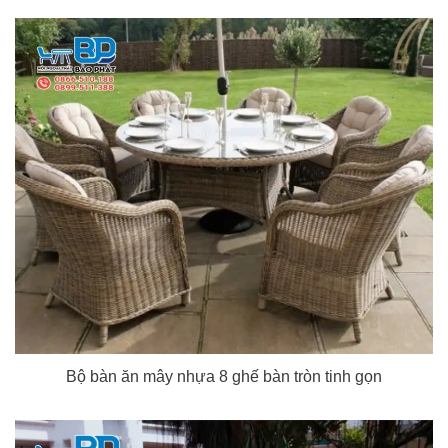
Bộ bàn ăn mây nhựa 8 ghế bàn tròn tinh gọn