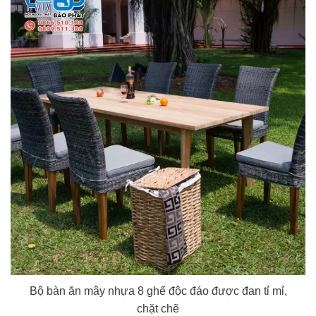
Bộ bàn ăn mây nhựa 8 ghế độc đáo được đan tỉ mỉ,
chặt chẽ