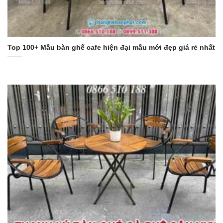
Top 100+ Mẫu bàn ghế cafe hiện đại mẫu mới đẹp giá rẻ nhất