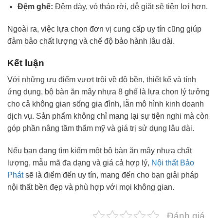
Đệm ghế:
Đệm dày, vỏ tháo rời, dễ giặt sẽ tiện lợi hơn.
Ngoài ra, việc lựa chọn đơn vị cung cấp uy tín cũng giúp
đảm bảo chất lượng và chế độ bảo hành lâu dài.
Kết luận
Với những ưu điểm vượt trội về độ bền, thiết kế và tính
ứng dụng, bộ bàn ăn mây nhựa 8 ghế là lựa chọn lý tưởng
cho cả không gian sống gia đình, lẫn mô hình kinh doanh
dịch vụ. Sản phẩm không chỉ mang lại sự tiện nghi mà còn
góp phần nâng tầm thẩm mỹ và giá trị sử dụng lâu dài.
Nếu bạn đang tìm kiếm một bộ bàn ăn mây nhựa chất
lượng, mẫu mã đa dạng và giá cả hợp lý,
Nội thất Bảo
Phát
sẽ là điểm đến uy tín, mang đến cho bạn giải pháp
nội thất bền đẹp và phù hợp với mọi không gian.
Đánh giá