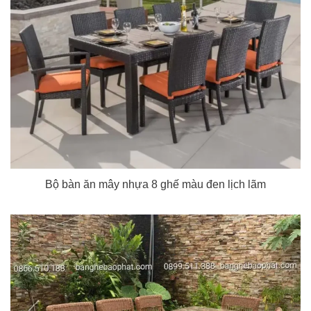
Bộ bàn ăn mây nhựa 8 ghế màu đen lịch lãm