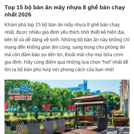
Top 15 bộ bàn ăn mây nhựa 8 ghế bán chạy
nhất 2026
Khám phá top 15 bộ bàn ăn mây nhựa 8 ghế bán chạy
nhất, được nhiều gia đình yêu thích nhờ thiết kế hiện đại,
bền bỉ và dễ dàng vệ sinh. Những bộ bàn ăn này không chỉ
mang đến không gian ấm cúng, sang trọng cho phòng ăn
mà còn đảm bảo sự tiện lợi, thoải mái cho mọi bữa cơm
gia đình. Hãy cùng điểm qua những lựa chọn “hot” nhất để
tìm ra bộ bàn phù hợp với phong cách của bạn nhé!