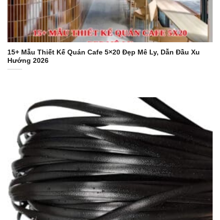
15+ Mẫu Thiết Kế Quán Cafe 5×20 Đẹp Mê Ly, Dẫn Đầu Xu
Hướng 2026