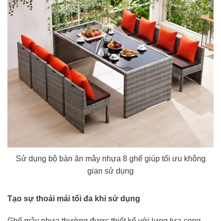
Sử dụng bộ bàn ăn mây nhựa 8 ghế giúp tối ưu không
gian sử dụng
Tạo sự thoải mái tối đa khi sử dụng
Ghế mây nhựa thường được thiết kế với lưng tựa cong