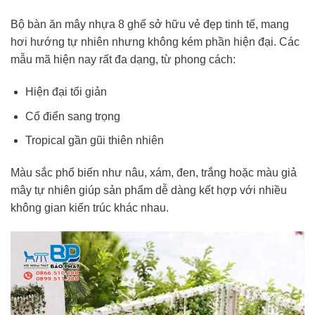
Bộ bàn ăn mây nhựa 8 ghế sở hữu vẻ đẹp tinh tế, mang
hơi hướng tự nhiên nhưng không kém phần hiện đại. Các
mẫu mã hiện nay rất đa dạng, từ phong cách:
Hiện đại tối giản
Cổ điển sang trọng
Tropical gần gũi thiên nhiên
Màu sắc phổ biến như nâu, xám, đen, trắng hoặc màu giả
mây tự nhiên giúp sản phẩm dễ dàng kết hợp với nhiều
không gian kiến trúc khác nhau.