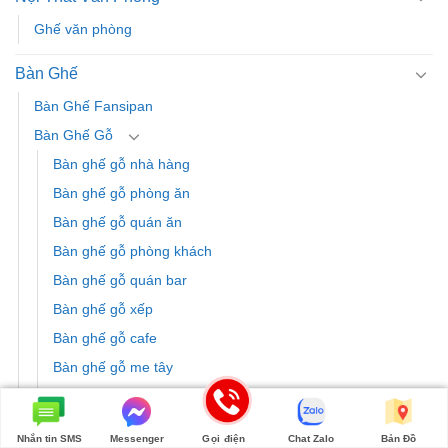
Ghế văn phòng
Bàn Ghế
Bàn Ghế Fansipan
Bàn Ghế Gỗ
Bàn ghế gỗ nhà hàng
Bàn ghế gỗ phòng ăn
Bàn ghế gỗ quán ăn
Bàn ghế gỗ phòng khách
Bàn ghế gỗ quán bar
Bàn ghế gỗ xếp
Bàn ghế gỗ cafe
Bàn ghế gỗ me tây
Bàn ghế gỗ quán trà sữa
Ghế công viên
Nhắn tin SMS
Messenger
Gọi điện
Chat Zalo
Bản Đồ