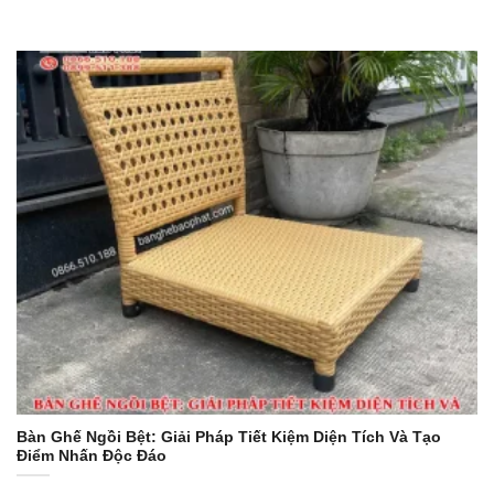
Bàn Ghế Ngồi Bệt: Giải Pháp Tiết Kiệm Diện Tích Và Tạo
Điểm Nhấn Độc Đáo