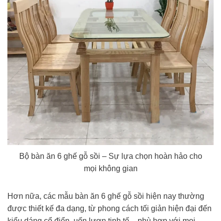
Bộ bàn ăn 6 ghế gỗ sồi – Sự lựa chọn hoàn hảo cho
mọi không gian
Hơn nữa, các mẫu bàn ăn 6 ghế gỗ sồi hiện nay thường
được thiết kế đa dạng, từ phong cách tối giản hiện đại đến
kiểu dáng cổ điển, uốn lượn tinh tế – phù hợp với mọi