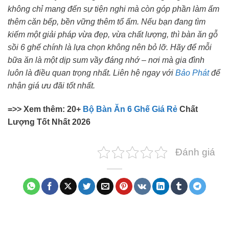
không chỉ mang đến sự tiện nghi mà còn góp phần làm ấm
thêm căn bếp, bền vững thêm tổ ấm.
Nếu bạn đang tìm
kiếm một giải pháp vừa đẹp, vừa chất lượng, thì bàn ăn gỗ
sồi 6 ghế chính là lựa chọn không nên bỏ lỡ. Hãy để mỗi
bữa ăn là một dịp sum vầy đáng nhớ – nơi mà gia đình
luôn là điều quan trọng nhất.
Liên hệ ngay với
Bảo Phát
để
nhận giá ưu đãi tốt nhất.
=>> Xem thêm: 20+
Bộ Bàn Ăn 6 Ghế Giá Rẻ
Chất
Lượng Tốt Nhất 2026
Đánh giá