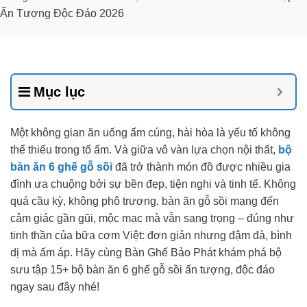
Ấn Tượng Độc Đáo 2026
Mục lục
Một không gian ăn uống ấm cúng, hài hòa là yếu tố không
thể thiếu trong tổ ấm. Và giữa vô vàn lựa chọn nội thất,
bộ
bàn ăn 6 ghế gỗ sồi
đã trở thành món đồ được nhiều gia
đình ưa chuộng bởi sự bền đẹp, tiện nghi và tinh tế. Không
quá cầu kỳ, không phô trương, bàn ăn gỗ sồi mang đến
cảm giác gần gũi, mộc mạc mà vẫn sang trọng – đúng như
tinh thần của bữa cơm Việt: đơn giản nhưng đậm đà, bình
dị mà ấm áp. Hãy cùng Bàn Ghế Bảo Phát khám phá bộ
sưu tập 15+ bộ bàn ăn 6 ghế gỗ sồi ấn tượng, độc đáo
ngay sau đây nhé!