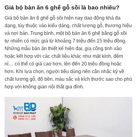
Giá bộ bàn ăn 6 ghế gỗ sồi là bao nhiêu?
Giá bộ bàn ăn 6 ghế gỗ sồi hiện nay dao động khá đa
dạng, tùy thuộc vào kiểu dáng, chất lượng gỗ, thương hiệu
và nơi bán. Trung bình, một bộ bàn ăn 6 ghế bằng gỗ sồi
tự nhiên có mức giá từ khoảng 7 triệu đến 15 triệu đồng.
Những mẫu bàn ăn thiết kế hiện đại, gia công tinh xảo
hoặc kết hợp với các chất liệu khác như mặt kính, đệm
nỉ… có thể có giá cao hơn, lên đến 20 triệu đồng hoặc
hơn. Khi lựa chọn, người tiêu dùng nên cân nhắc kỹ về
chất lượng gỗ, độ bền, màu sắc và kích thước sao cho phù
hợp với không gian nội thất gia đình.