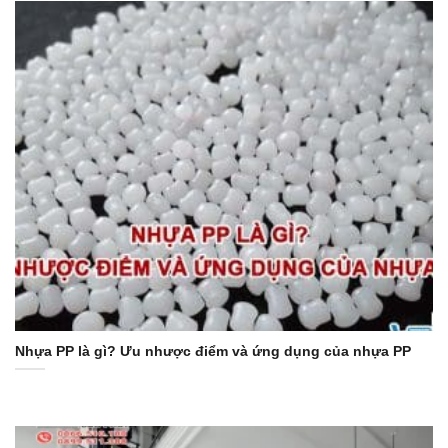
Nhựa PP là gì? Ưu nhược điểm và ứng dụng của nhựa PP