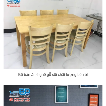
Bộ bàn ăn 6 ghế gỗ sồi chất lượng bền bỉ