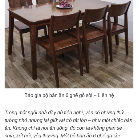
Báo giá bộ bàn ăn 6 ghế gỗ sồi – Liên hệ
Trong một ngôi nhà đầy đủ tiện nghi, vẫn có những thứ
tưởng nhỏ nhưng lại giữ vai trò rất lớn – như một chiếc bàn
ăn. Không chỉ là nơi ăn uống, đó còn là không gian sẻ
chia, kết nối, yêu thương. Một bộ bàn ăn 6 ghế gỗ sồi