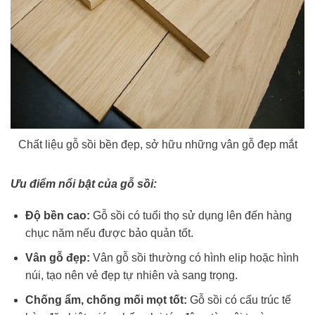
Chất liệu gỗ sồi bền đẹp, sở hữu những vân gỗ đẹp mắt
Ưu điểm nổi bật của gỗ sồi:
Độ bền cao:
Gỗ sồi có tuổi thọ sử dụng lên đến hàng
chục năm nếu được bảo quản tốt.
Vân gỗ đẹp:
Vân gỗ sồi thường có hình elip hoặc hình
núi, tạo nên vẻ đẹp tự nhiên và sang trọng.
Chống ẩm, chống mối mọt tốt:
Gỗ sồi có cấu trúc tế