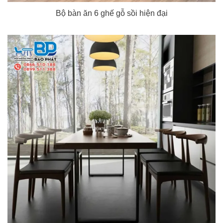
Bộ bàn ăn 6 ghế gỗ sồi hiện đại