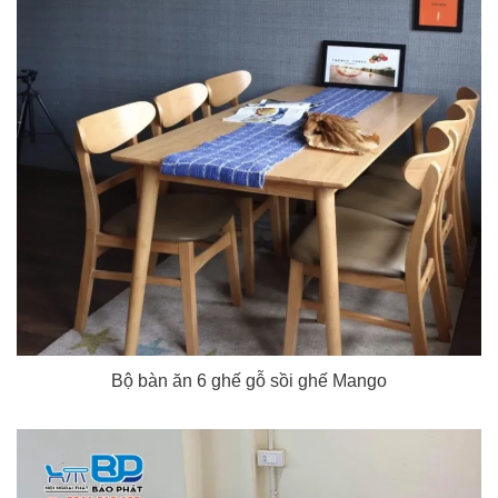
Bộ bàn ăn 6 ghế gỗ sồi ghế Mango