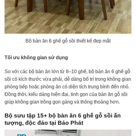
Bộ bàn ăn 6 ghế gỗ sồi thiết kế đẹp mắt
Tối ưu không gian sử dụng
So với các bộ bàn ăn lớn từ 8–10 ghế, bộ bàn ăn 6 ghế gỗ
sồi có kích thước vừa phải, dễ dàng bố trí trong không gian
phòng bếp hoặc phòng ăn có diện tích trung bình đến nhỏ.
Đồng thời, kiểu dáng hiện đại, tinh gọn của bàn ăn gỗ sồi
giúp không gian trông gọn gàng và thông thoáng hơn.
Bộ sưu tập 15+ bộ bàn ăn 6 ghế gỗ sồi ấn
tượng, độc đáo tại Bảo Phát