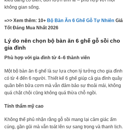
không gian sống.
=>> Xem thêm: 10+
Bộ Bàn Ăn 6 Ghế Gỗ Tự Nhiên
Giá
Tốt Đáng Mua Nhất 2026
Lý do nên chọn bộ bàn ăn 6 ghế gỗ sồi cho
gia đình
Phù hợp với gia đình từ 4–6 thành viên
Một bộ bàn ăn 6 ghế là sự lựa chọn lý tưởng cho gia đình
có từ 4 đến 6 người. Thiết kế 6 ghế giúp cả gia đình quây
quần bên bữa cơm mà vẫn đảm bảo sự thoải mái, không
quá chật chội cũng không quá thừa chỗ ngồi.
Tính thẩm mỹ cao
Không thể phủ nhận rằng gỗ sồi mang lại cảm giác ấm
cúng, gần gũi mà vẫn toát lên sự sang trọng và thanh lịch.