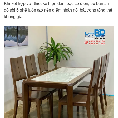
Khi kết hợp với thiết kế hiện đại hoặc cổ điển, bộ bàn ăn
gỗ sồi 6 ghế luôn tạo nên điểm nhấn nổi bật trong tổng thể
không gian.