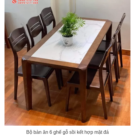
Bộ bàn ăn 6 ghế gỗ sồi kết hợp mặt đá