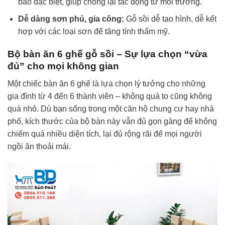
bào đặc biệt, giúp chống lại tác động từ môi trường.
Dễ dàng sơn phủ, gia công:
Gỗ sồi dễ tạo hình, dễ kết
hợp với các loại sơn để tăng tính thẩm mỹ.
Bộ bàn ăn 6 ghế gỗ sồi – Sự lựa chọn “vừa
đủ” cho mọi không gian
Một chiếc bàn ăn 6 ghế là lựa chọn lý tưởng cho những
gia đình từ 4 đến 6 thành viên – không quá to cũng không
quá nhỏ. Dù bạn sống trong một căn hộ chung cư hay nhà
phố, kích thước của bộ bàn này vẫn đủ gọn gàng để không
chiếm quá nhiều diện tích, lại đủ rộng rãi để mọi người
ngồi ăn thoải mái.