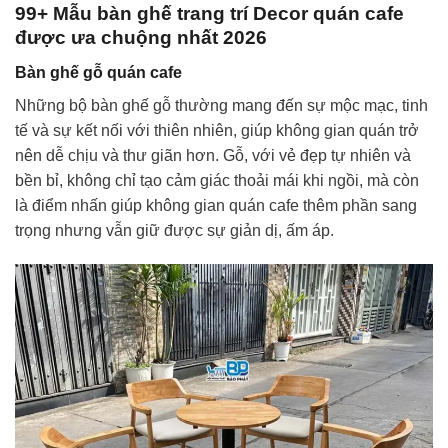
99+ Mẫu bàn ghế trang trí Decor quán cafe
được ưa chuộng nhất 2026
Bàn ghế gỗ quán cafe
Những bộ bàn ghế gỗ thường mang đến sự mộc mạc, tinh
tế và sự kết nối với thiên nhiên, giúp không gian quán trở
nên dễ chịu và thư giãn hơn. Gỗ, với vẻ đẹp tự nhiên và
bền bỉ, không chỉ tạo cảm giác thoải mái khi ngồi, mà còn
là điểm nhấn giúp không gian quán cafe thêm phần sang
trọng nhưng vẫn giữ được sự giản dị, ấm áp.