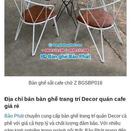
Bàn ghế sắt cafe chữ Z BGSBP016
Địa chỉ bán bàn ghế trang trí Decor quán cafe
giá rẻ
Bảo Phát
chuyên cung cấp bàn ghế trang trí quán Decor cà
phê với giá cả hợp lý và chất lượng đảm bảo. Với nhiều
năm kinh nghiệm trong ngành nội thất, Bảo Phát mang đến