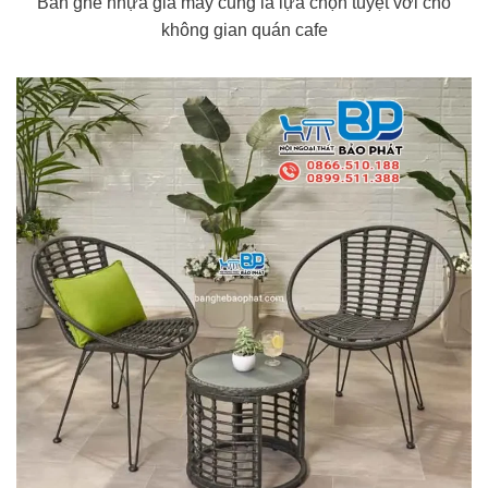
Bàn ghế nhựa giả mây cũng là lựa chọn tuyệt vời cho
không gian quán cafe