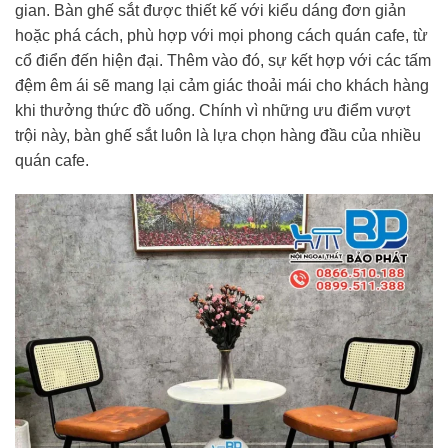
gian. Bàn ghế sắt được thiết kế với kiểu dáng đơn giản
hoặc phá cách, phù hợp với mọi phong cách quán cafe, từ
cổ điển đến hiện đại. Thêm vào đó, sự kết hợp với các tấm
đệm êm ái sẽ mang lại cảm giác thoải mái cho khách hàng
khi thưởng thức đồ uống. Chính vì những ưu điểm vượt
trội này, bàn ghế sắt luôn là lựa chọn hàng đầu của nhiều
quán cafe.