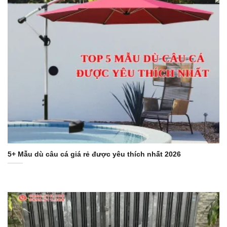
5+ Mẫu dù câu cá giá rẻ được yêu thích nhất 2026