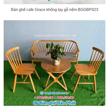
Bàn ghế cafe Grace không tay gỗ nệm BGGBP023