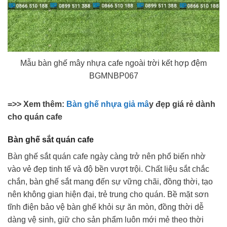
Mẫu bàn ghế mây nhựa cafe ngoài trời kết hợp đệm
BGMNBP067
=>> Xem thêm:
Bàn ghế nhựa giả mâ
y đẹp giá rẻ dành
cho quán cafe
Bàn ghế sắt quán cafe
Bàn ghế sắt quán cafe ngày càng trở nên phổ biến nhờ
vào vẻ đẹp tinh tế và độ bền vượt trội. Chất liệu sắt chắc
chắn, bàn ghế sắt mang đến sự vững chãi, đồng thời, tạo
nên không gian hiện đại, trẻ trung cho quán. Bề mặt sơn
tĩnh điện bảo vệ bàn ghế khỏi sự ăn mòn, đồng thời dễ
dàng vệ sinh, giữ cho sản phẩm luôn mới mẻ theo thời