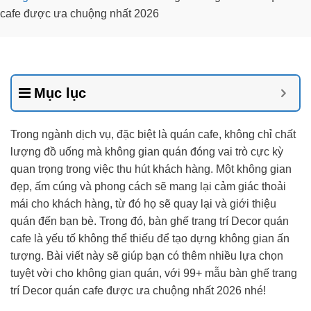
cafe được ưa chuộng nhất 2026
Mục lục
Trong ngành dịch vụ, đặc biệt là quán cafe, không chỉ chất
lượng đồ uống mà không gian quán đóng vai trò cực kỳ
quan trọng trong việc thu hút khách hàng. Một không gian
đẹp, ấm cúng và phong cách sẽ mang lại cảm giác thoải
mái cho khách hàng, từ đó họ sẽ quay lại và giới thiệu
quán đến bạn bè. Trong đó, bàn ghế trang trí Decor quán
cafe là yếu tố không thể thiếu để tạo dựng không gian ấn
tượng. Bài viết này sẽ giúp bạn có thêm nhiều lựa chọn
tuyệt vời cho không gian quán, với 99+ mẫu bàn ghế trang
trí Decor quán cafe được ưa chuộng nhất 2026 nhé!