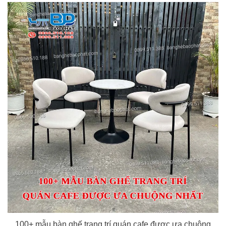
100+ mẫu bàn ghế trang trí quán cafe được ưa chuộng