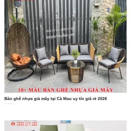
Bàn ghế nhựa giả mây tại Cà Mau uy tín giá rẻ 2026