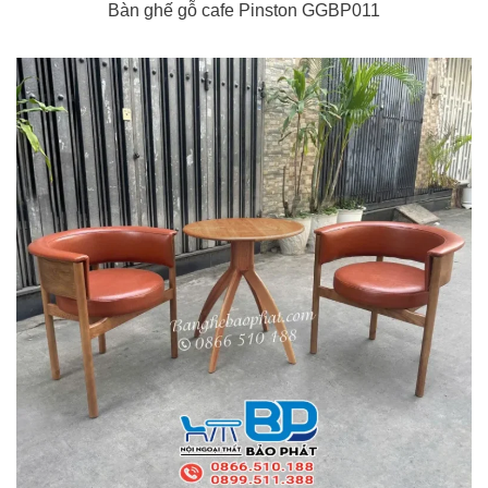
Bàn ghế gỗ cafe Pinston GGBP011