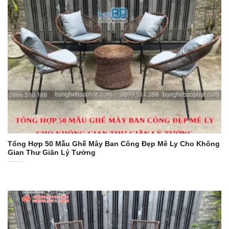
Tổng Hợp 50 Mẫu Ghế Mây Ban Công Đẹp Mê Ly Cho Không
Gian Thư Giãn Lý Tưởng