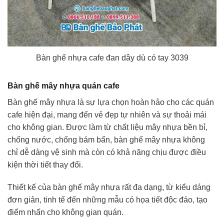
Bàn ghế nhựa cafe đan dây dù có tay 3039
Bàn ghế mây nhựa quán cafe
Bàn ghế mây nhựa là sự lựa chọn hoàn hảo cho các quán
cafe hiện đại, mang đến vẻ đẹp tự nhiên và sự thoải mái
cho không gian. Được làm từ chất liệu mây nhựa bền bỉ,
chống nước, chống bám bẩn, bàn ghế mây nhựa không
chỉ dễ dàng vệ sinh mà còn có khả năng chịu được điều
kiện thời tiết thay đổi.
Thiết kế của bàn ghế mây nhựa rất đa dạng, từ kiểu dáng
đơn giản, tinh tế đến những mẫu có họa tiết độc đáo, tạo
điểm nhấn cho không gian quán.