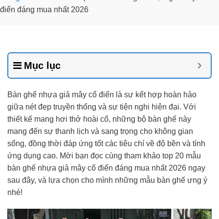
điển đáng mua nhất 2026
Mục lục
Bàn ghế nhựa giả mây cổ điển là sự kết hợp hoàn hảo
giữa nét đẹp truyền thống và sự tiện nghi hiện đại. Với
thiết kế mang hơi thở hoài cổ, những bộ bàn ghế này
mang đến sự thanh lịch và sang trọng cho không gian
sống, đồng thời đáp ứng tốt các tiêu chí về độ bền và tính
ứng dụng cao. Mời bạn đọc cùng tham khảo top 20 mẫu
bàn ghế nhựa giả mây cổ điển đáng mua nhất 2026 ngay
sau đây, và lựa chọn cho mình những mẫu bàn ghế ưng ý
nhé!