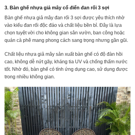
3. Bàn ghế nhựa giả mây cổ điển đan rối 3 sợi
Bàn ghế nhựa giả mây đan rối 3 sợi được yêu thích nhờ
vào kiểu đan rối độc đáo và chất liệu bền bỉ. Đây là lựa
chọn tuyệt vời cho không gian sân vườn, ban công hoặc
quán cà phê mang phong cách sang trọng nhưng gần gũi.
Chất liệu nhựa giả mây sản xuất bàn ghế có độ đàn hồi
cao, không dễ nứt gãy, kháng tia UV và chống thấm nước
tốt. Nhờ đó, bàn ghế có tính ứng dụng cao, sử dụng được
trong nhiều không gian.