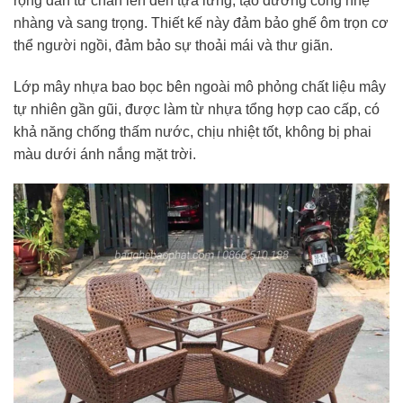
rộng dần từ chân lên đến tựa lưng, tạo đường cong nhẹ
nhàng và sang trọng. Thiết kế này đảm bảo ghế ôm trọn cơ
thể người ngồi, đảm bảo sự thoải mái và thư giãn.
Lớp mây nhựa bao bọc bên ngoài mô phỏng chất liệu mây
tự nhiên gần gũi, được làm từ nhựa tổng hợp cao cấp, có
khả năng chống thấm nước, chịu nhiệt tốt, không bị phai
màu dưới ánh nắng mặt trời.