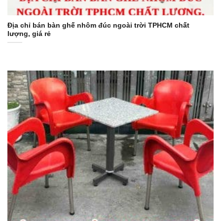
Địa chỉ bán bàn ghế nhôm đúc ngoài trời TPHCM chất
lượng, giá rẻ