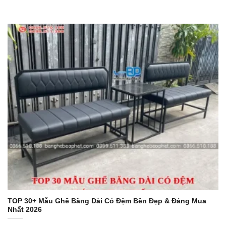
TOP 30+ Mẫu Ghế Băng Dài Có Đệm Bền Đẹp & Đáng Mua
Nhất 2026