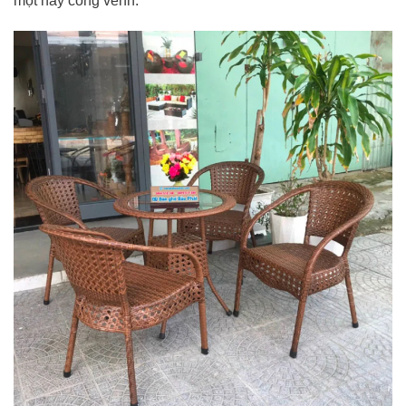
mọt hay cong vênh.