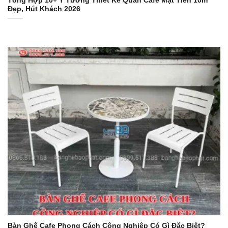
Tổng Hợp 10+ Ý Tưởng Thiết Kế Quán Cafe Mặt Tiền 10m
Đẹp, Hút Khách 2026
Bàn Ghế Cafe Phong Cách Công Nghiệp Có Gì Đặc Biệt?