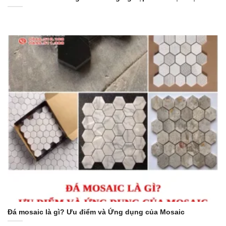
Đá mosaic là gì? Ưu điểm và Ứng dụng của Mosaic