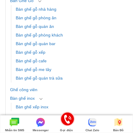
Bàn Ghế Gỗ
Bàn ghế gỗ nhà hàng
Bàn ghế gỗ phòng ăn
Bàn ghế gỗ quán ăn
Bàn ghế gỗ phòng khách
Bàn ghế gỗ quán bar
Bàn ghế gỗ xếp
Bàn ghế gỗ cafe
Bàn ghế gỗ me tây
Bàn ghế gỗ quán trà sữa
Ghế công viên
Bàn ghế inox
Bàn ghế xếp inox
Bàn ghế nhôm đúc
Bàn ghế nhựa
Nhắn tin SMS
Messenger
Gọi điện
Chat Zalo
Bản Đồ