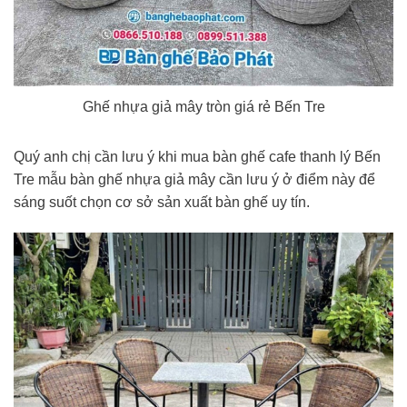
Ghế nhựa giả mây tròn giá rẻ Bến Tre
Quý anh chị cần lưu ý khi mua bàn ghế cafe thanh lý Bến
Tre mẫu bàn ghế nhựa giả mây cần lưu ý ở điểm này để
sáng suốt chọn cơ sở sản xuất bàn ghế uy tín.