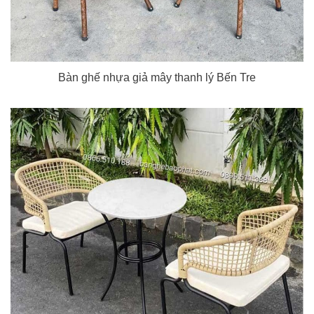
Bàn ghế nhựa giả mây thanh lý Bến Tre