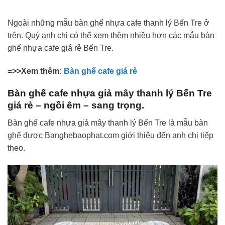
Ngoài những mẫu bàn ghế nhựa cafe thanh lý Bến Tre ở
trên. Quý anh chị có thể xem thêm nhiều hơn các mẫu bàn
ghế nhựa cafe giá rẻ Bến Tre.
=>>Xem thêm:
Bàn ghế cafe giá rẻ
Bàn ghế cafe nhựa giả mây thanh lý Bến Tre
giá rẻ – ngồi êm – sang trọng.
Bàn ghế cafe nhựa giả mây thanh lý Bến Tre là mẫu bàn
ghế được Banghebaophat.com giới thiệu đến anh chị tiếp
theo.