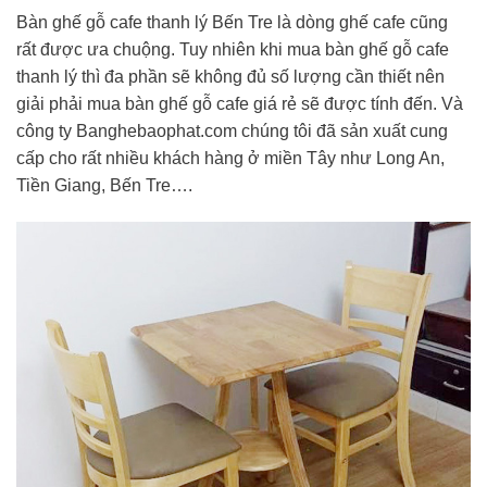
Bàn ghế gỗ cafe thanh lý Bến Tre là dòng ghế cafe cũng
rất được ưa chuộng. Tuy nhiên khi mua bàn ghế gỗ cafe
thanh lý thì đa phần sẽ không đủ số lượng cần thiết nên
giải phải mua bàn ghế gỗ cafe giá rẻ sẽ được tính đến. Và
công ty Banghebaophat.com chúng tôi đã sản xuất cung
cấp cho rất nhiều khách hàng ở miền Tây như Long An,
Tiền Giang, Bến Tre….