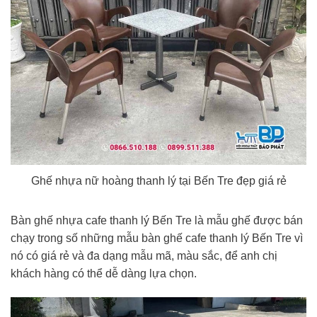
Ghế nhựa nữ hoàng thanh lý tại Bến Tre đẹp giá rẻ
Bàn ghế nhựa cafe thanh lý Bến Tre là mẫu ghế được bán
chạy trong số những mẫu bàn ghế cafe thanh lý Bến Tre vì
nó có giá rẻ và đa dạng mẫu mã, màu sắc, để anh chị
khách hàng có thể dễ dàng lựa chọn.