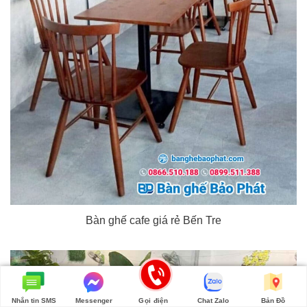
Bàn ghế cafe giá rẻ Bến Tre
Nhắn tin SMS
Messenger
Gọi điện
Chat Zalo
Bản Đồ