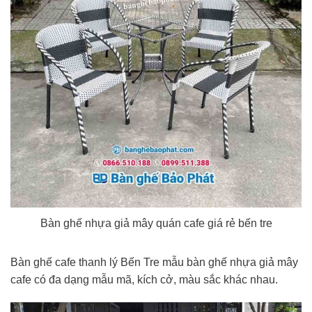
Bàn ghế nhựa giả mây quán cafe giá rẻ bến tre
Bàn ghế cafe thanh lý Bến Tre mẫu bàn ghế nhựa giả mây
cafe có đa dạng mẫu mã, kích cở, màu sắc khác nhau.