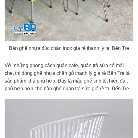
Bàn ghế nhựa đúc chân inox gia rẻ thanh lý tại Bến Tre
Với những phong cách quán cafe, quán trà sữa có mái
che, thì dòng ghế nhựa chân gỗ thanh lý giá rẻ Bến Tre là
sản phẩm khá phù hợp. Đây là mẫu ghế tinh tế, hiện đại,
phù hợp hơn cho bàn ghế quán trà sữa giá rẻ tại Bến Tre.