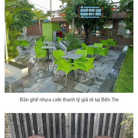
Bàn ghế nhựa cafe thanh lý giá rẻ tại Bến Tre