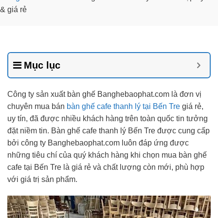
& giá rẻ
Mục lục
Công ty sản xuất bàn ghế Banghebaophat.com là đơn vị
chuyên mua bán
bàn ghế cafe thanh lý tại Bến Tre
giá rẻ,
uy tín, đã được nhiều khách hàng trên toàn quốc tin tưởng
đặt niềm tin. Bàn ghế cafe thanh lý Bến Tre được cung cấp
bởi công ty Banghebaophat.com luôn đáp ứng được
những tiêu chí của quý khách hàng khi chọn mua bàn ghế
cafe tại Bến Tre là giá rẻ và chất lượng còn mới, phù hợp
với giá trị sản phẩm.