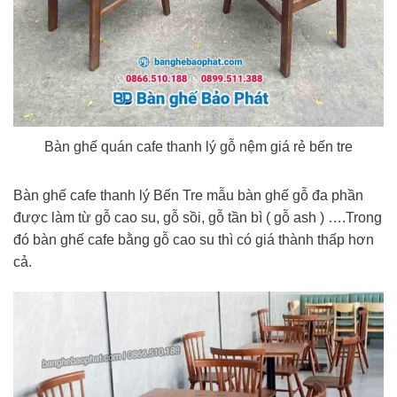
Bàn ghế quán cafe thanh lý gỗ nệm giá rẻ bến tre
Bàn ghế cafe thanh lý Bến Tre mẫu bàn ghế gỗ đa phần
được làm từ gỗ cao su, gỗ sồi, gỗ tần bì ( gỗ ash ) ….Trong
đó bàn ghế cafe bằng gỗ cao su thì có giá thành thấp hơn
cả.