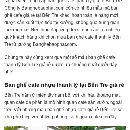
Ngoài việc cung cấp bàn ghế cafe thanh lý giá rẻ Bến Tre.
Công ty Banghebaophat.com còn có nhiều mẫu mã bàn
ghế cafe giá rẻ tại Bến Tre khác, hoàn toàn là hàng mới
được sản xuất trực tiếp tại xưởng, không qua trung gian
thương mại. Nên luôn đáp ứng được nhu cầu của nhiều
quý khách hàng khi chọn mua bàn ghế cafe thanh lý Bến
Tre từ xưởng Banghebaophat.com.
Chúng ta hãy cùng xem qua một số mẫu bàn ghế cafe
thanh lý Bến Tre giá rẻ được ưa chuộng nhất dưới đây
nhé!
Bàn ghế cafe nhựa thanh lý tại Bến Tre giá rẻ
Bến Tre nằm ở miền tây nam bộ, với khi hậu thoáng mát,
quán cafe đa phần là mô hình quán cafe sân vườn, ngoài
trời. Với những mẫu bàn ghế nhựa cafe giá rẻ Bến Tre sẽ
khá phù hợp với những phong cách quán cafe nơi đây.