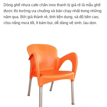
Dòng ghế nhựa cafe chân inox thanh lý giá rẻ là mẫu ghế
được thị trường ưa chuộng và bán chạy nhất trong những
năm qua. Bởi giá thành rẻ, tính tiện dụng, và độ bền cao,
chịu nắng mưa tốt, ít bám bụi, dễ dàng vệ sinh, lau dọn.