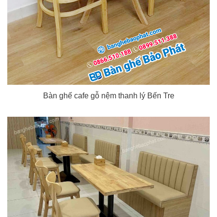
Bàn ghế cafe gỗ nệm thanh lý Bến Tre