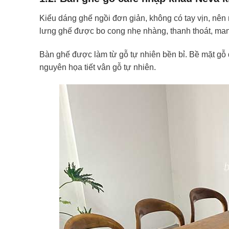
Kiểu dáng ghế ngồi đơn giản, không có tay vịn, nê
lưng ghế được bo cong nhẹ nhàng, thanh thoát, mang
Bàn ghế được làm từ gỗ tự nhiên bền bỉ. Bề mặt gỗ
nguyên họa tiết vân gỗ tự nhiên.