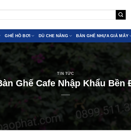
GHẾ HỒ BƠI
DÙ CHE NẮNG
BÀN GHẾ NHỰA GIẢ MÂY
TIN TỨC
Bàn Ghế Cafe Nhập Khẩu Bền Đ