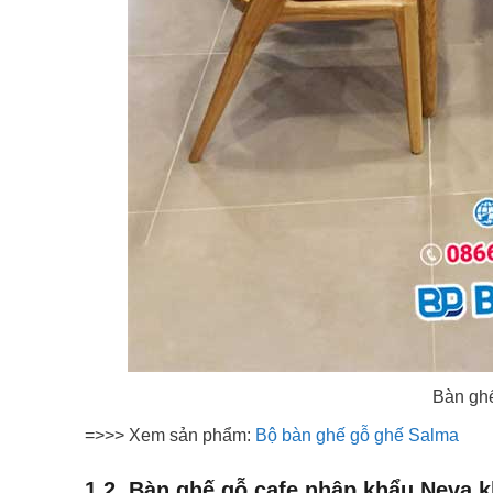
Bàn gh
=>>> Xem sản phẩm:
Bộ bàn ghế gỗ ghế Salma
1.2. Bàn ghế gỗ cafe nhập khẩu Neva 