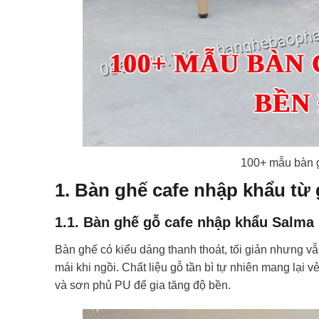
100+ mẫu bàn g
1. Bàn ghế cafe nhập khẩu từ
1.1. Bàn ghế gỗ cafe nhập khẩu Salma
Bàn ghế có kiểu dáng thanh thoát, tối giản nhưng v
mái khi ngồi. Chất liệu gỗ tần bì tự nhiên mang lạ
và sơn phủ PU để gia tăng độ bền.