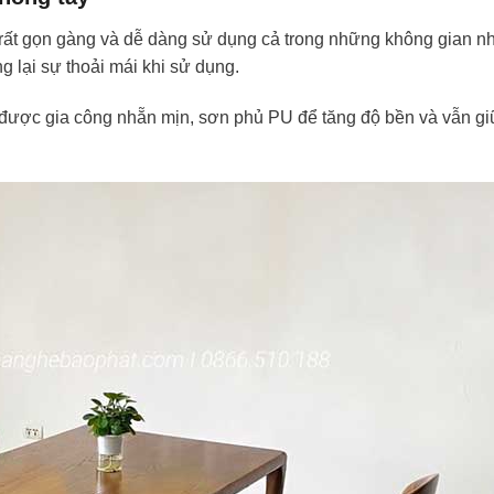
n rất gọn gàng và dễ dàng sử dụng cả trong những không gian n
 lại sự thoải mái khi sử dụng.
 được gia công nhẵn mịn, sơn phủ PU để tăng độ bền và vẫn gi