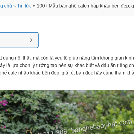
ng chủ
»
Tin tức
»
100+ Mẫu bàn ghế cafe nhập khẩu bền đẹp, g
t dụng nội thất, mà còn là yếu tố giúp nâng tầm không gian kin
đây là lựa chọn lý tưởng tạo nên sự khác biệt và dấu ấn riêng 
ghế cafe nhập khẩu bền đẹp, giá rẻ, bạn đọc hãy cùng tham kh