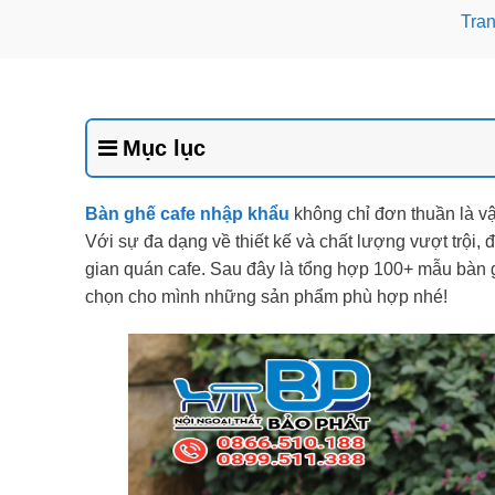
Tra
Mục lục
Bàn ghế cafe nhập khẩu
không chỉ đơn thuần là vậ
Với sự đa dạng về thiết kế và chất lượng vượt trội, 
gian quán cafe. Sau đây là tổng hợp 100+ mẫu bàn 
chọn cho mình những sản phẩm phù hợp nhé!