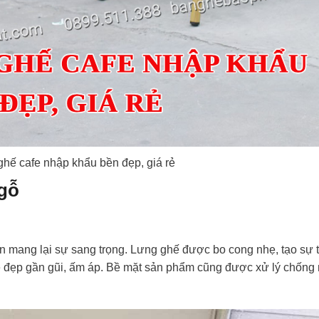
hế cafe nhập khẩu bền đẹp, giá rẻ
 gỗ
ẫn mang lại sự sang trọng. Lưng ghế được bo cong nhẹ, tạo sự 
i vẻ đẹp gần gũi, ấm áp. Bề mặt sản phẩm cũng được xử lý chống